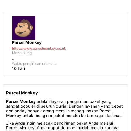
Parcel Monkey
https://www.parcelmonkey.co.uk
Mendukung
-
Waktu pengiriman
rata-rata
10 hari
Parcel Monkey
Parcel Monkey
adalah layanan pengiriman paket yang
sangat populer di seluruh dunia. Dengan layanan yang cepat
dan andal, banyak orang memilih menggunakan Parcel
Monkey untuk mengirim paket mereka ke berbagai destinasi.
Jika Anda ingin melacak pengiriman paket Anda melalui
Parcel Monkey, Anda dapat dengan mudah melakukannya