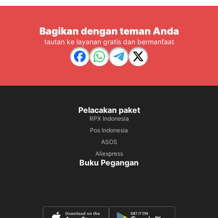
Bagikan dengan teman Anda
tautan ke layanan gratis dan bermanfaat
Pelacakan paket
RPX Indonesia
Pos Indonesia
ASOS
Aliexpress
Buku Pegangan