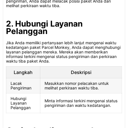
pengiriman, Anda dapat melacak posisi paket Anda dan
melihat perkiraan waktu tiba.
2. Hubungi Layanan
Pelanggan
Jika Anda memiliki pertanyaan lebih lanjut mengenai waktu
kedatangan paket Parcel Monkey, Anda dapat menghubungi
layanan pelanggan mereka. Mereka akan memberikan
informasi terkini mengenai status pengiriman dan perkiraan
waktu tiba paket Anda.
Langkah
Deskripsi
Lacak
Masukkan nomor pelacakan untuk
Pengiriman
melihat perkiraan waktu tiba.
Hubungi
Minta informasi terkini mengenai status
Layanan
pengiriman dan waktu kedatangan.
Pelanggan