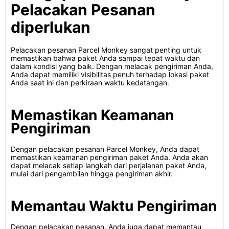
Pelacakan Pesanan
diperlukan
Pelacakan pesanan Parcel Monkey sangat penting untuk
memastikan bahwa paket Anda sampai tepat waktu dan
dalam kondisi yang baik. Dengan melacak pengiriman Anda,
Anda dapat memiliki visibilitas penuh terhadap lokasi paket
Anda saat ini dan perkiraan waktu kedatangan.
Memastikan Keamanan
Pengiriman
Dengan pelacakan pesanan Parcel Monkey, Anda dapat
memastikan keamanan pengiriman paket Anda. Anda akan
dapat melacak setiap langkah dari perjalanan paket Anda,
mulai dari pengambilan hingga pengiriman akhir.
Memantau Waktu Pengiriman
Dengan pelacakan pesanan, Anda juga dapat memantau