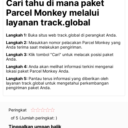
Cari tahu di mana paket
Parcel Monkey melalui
layanan track.global
Langkah 1:
Buka situs web track.global di perangkat Anda.
Langkah 2:
Masukkan nomor pelacakan Parcel Monkey yang
Anda terima saat melakukan pengiriman.
Langkah 3:
Klik tombol "Cari" untuk melacak posisi paket
Anda.
Langkah 4:
Anda akan melihat informasi terkini mengenai
lokasi paket Parcel Monkey Anda.
Langkah 5:
Pantau terus informasi yang diberikan oleh
layanan track.global untuk mengetahui perkembangan
pengiriman paket Anda.
Peringkat
of 5 (Jumlah peringkat:
)
Tinggalkan umpan balik