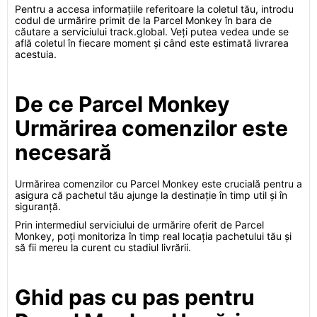
Pentru a accesa informațiile referitoare la coletul tău, introdu
codul de urmărire primit de la Parcel Monkey în bara de
căutare a serviciului track.global. Veți putea vedea unde se
află coletul în fiecare moment și când este estimată livrarea
acestuia.
De ce Parcel Monkey
Urmărirea comenzilor este
necesară
Urmărirea comenzilor cu Parcel Monkey este crucială pentru a
asigura că pachetul tău ajunge la destinație în timp util și în
siguranță.
Prin intermediul serviciului de urmărire oferit de Parcel
Monkey, poți monitoriza în timp real locația pachetului tău și
să fii mereu la curent cu stadiul livrării.
Ghid pas cu pas pentru