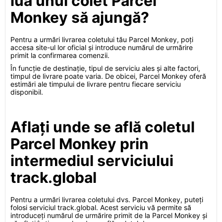
lua unui colet Parcel
Monkey să ajungă?
Pentru a urmări livrarea coletului tău Parcel Monkey, poți
accesa site-ul lor oficial și introduce numărul de urmărire
primit la confirmarea comenzii.
În funcție de destinație, tipul de serviciu ales și alte factori,
timpul de livrare poate varia. De obicei, Parcel Monkey oferă
estimări ale timpului de livrare pentru fiecare serviciu
disponibil.
Aflați unde se află coletul
Parcel Monkey prin
intermediul serviciului
track.global
Pentru a urmări livrarea coletului dvs. Parcel Monkey, puteți
folosi serviciul track.global. Acest serviciu vă permite să
introduceți numărul de urmărire primit de la Parcel Monkey și