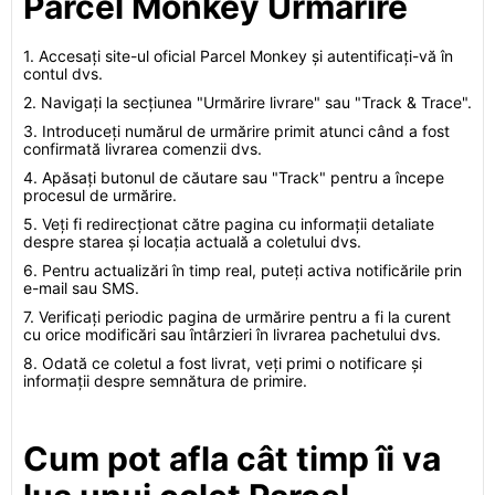
Parcel Monkey Urmărire
1. Accesați site-ul oficial Parcel Monkey și autentificați-vă în
contul dvs.
2. Navigați la secțiunea "Urmărire livrare" sau "Track & Trace".
3. Introduceți numărul de urmărire primit atunci când a fost
confirmată livrarea comenzii dvs.
4. Apăsați butonul de căutare sau "Track" pentru a începe
procesul de urmărire.
5. Veți fi redirecționat către pagina cu informații detaliate
despre starea și locația actuală a coletului dvs.
6. Pentru actualizări în timp real, puteți activa notificările prin
e-mail sau SMS.
7. Verificați periodic pagina de urmărire pentru a fi la curent
cu orice modificări sau întârzieri în livrarea pachetului dvs.
8. Odată ce coletul a fost livrat, veți primi o notificare și
informații despre semnătura de primire.
Cum pot afla cât timp îi va