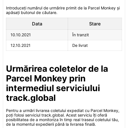
Introduceți numărul de urmărire primit de la Parcel Monkey și
apăsați butonul de căutare.
Data
Stare
10.10.2021
În tranzit
12.10.2021
De livrat
Urmărirea coletelor de la
Parcel Monkey prin
intermediul serviciului
track.global
Pentru a urmări livrarea coletului expediat cu Parcel Monkey,
poți folosi serviciul track.global. Acest serviciu îți oferă
posibilitatea de a monitoriza în timp real traseul coletului tău,
de la momentul expedierii până la livrarea finală.