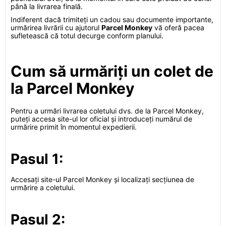
până la livrarea finală.
Indiferent dacă trimiteți un cadou sau documente importante,
urmărirea livrării cu ajutorul
Parcel Monkey
vă oferă pacea
sufletească că totul decurge conform planului.
Cum să urmăriți un colet de
la Parcel Monkey
Pentru a urmări livrarea coletului dvs. de la Parcel Monkey,
puteți accesa site-ul lor oficial și introduceți numărul de
urmărire primit în momentul expedierii.
Pasul 1:
Accesați site-ul Parcel Monkey și localizați secțiunea de
urmărire a coletului.
Pasul 2: