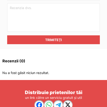
TRIMITEȚI
Recenzii
(0)
Nu a fost găsit niciun rezultat.
Distribuie prietenilor tăi
un link către un serviciu gratuit și util