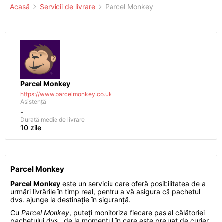
Acasă
Servicii de livrare
Parcel Monkey
Parcel Monkey
https://www.parcelmonkey.co.uk
Asistență
-
Durată medie de livrare
10 zile
Parcel Monkey
Parcel Monkey
este un serviciu care oferă posibilitatea de a
urmări livrările în timp real, pentru a vă asigura că pachetul
dvs. ajunge la destinație în siguranță.
Cu
Parcel Monkey
, puteți monitoriza fiecare pas al călătoriei
pachetului dvs., de la momentul în care este preluat de curier