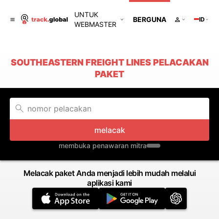
UNTUK
BERGUNA
ID
WEBMASTER
SOUTHEASTERN FREIGHT LINES PELACAKAN
PAKET
melacak
membuka penawaran mitra
Melacak paket Anda menjadi lebih mudah melalui
aplikasi kami