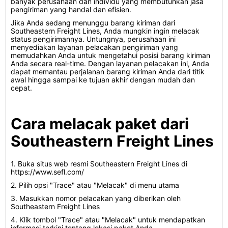
banyak perusahaan dan individu yang membutuhkan jasa
pengiriman yang handal dan efisien.
Jika Anda sedang menunggu barang kiriman dari
Southeastern Freight Lines, Anda mungkin ingin melacak
status pengirimannya. Untungnya, perusahaan ini
menyediakan layanan pelacakan pengiriman yang
memudahkan Anda untuk mengetahui posisi barang kiriman
Anda secara real-time. Dengan layanan pelacakan ini, Anda
dapat memantau perjalanan barang kiriman Anda dari titik
awal hingga sampai ke tujuan akhir dengan mudah dan
cepat.
Cara melacak paket dari
Southeastern Freight Lines
1. Buka situs web resmi Southeastern Freight Lines di
https://www.sefl.com/
2. Pilih opsi "Trace" atau "Melacak" di menu utama
3. Masukkan nomor pelacakan yang diberikan oleh
Southeastern Freight Lines
4. Klik tombol "Trace" atau "Melacak" untuk mendapatkan
informasi terkini tentang lokasi paket Anda