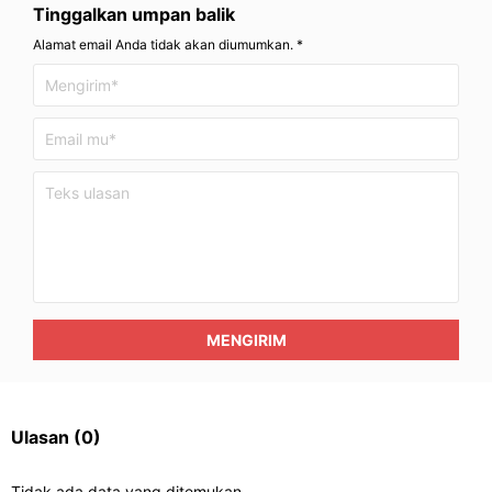
Tinggalkan umpan balik
Alamat email Anda tidak akan diumumkan. *
MENGIRIM
Ulasan
(0)
Tidak ada data yang ditemukan.