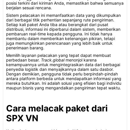
posisi terkini dari kiriman Anda, memastikan bahwa semuanya
berjalan sesuai rencana.
Sistem pelacakan ini memanfaatkan data yang dikumpulkan
dari berbagai titik perhentian sepanjang rute pengiriman.
Setiap kali paket Anda tiba atau berangkat dari pusat
distribusi, informasi ini diperbarui dalam sistem, memberikan
pembaruan real-time kepada pengguna. Ini tidak hanya
membantu dalam memberikan ketenangan pikiran, tetapi
juga memungkinkan perencanaan yang lebih baik untuk
penerimaan barang.
Memilih layanan pelacakan yang tepat dapat membuat
perbedaan besar.
Track.global
menonjol karena
kemampuannya untuk mengintegrasikan data dari berbagai
penyedia logistik dan menyajikannya dalam satu dasbor.
Dengan demikian, pengguna tidak perlu berpindah-pindah
antara platform berbeda untuk mendapatkan informasi yang
mereka butuhkan. Ini adalah solusi yang efisien bagi individu
maupun bisnis yang mengandalkan pengiriman tepat waktu.
Cara melacak paket dari
SPX VN