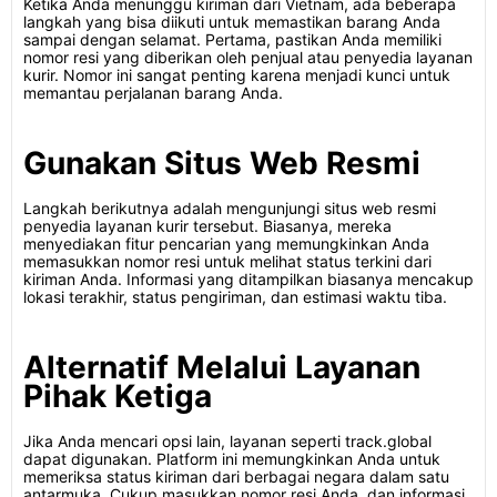
Ketika Anda menunggu kiriman dari Vietnam, ada beberapa
langkah yang bisa diikuti untuk memastikan barang Anda
sampai dengan selamat. Pertama, pastikan Anda memiliki
nomor resi yang diberikan oleh penjual atau penyedia layanan
kurir. Nomor ini sangat penting karena menjadi kunci untuk
memantau perjalanan barang Anda.
Gunakan Situs Web Resmi
Langkah berikutnya adalah mengunjungi situs web resmi
penyedia layanan kurir tersebut. Biasanya, mereka
menyediakan fitur pencarian yang memungkinkan Anda
memasukkan nomor resi untuk melihat status terkini dari
kiriman Anda. Informasi yang ditampilkan biasanya mencakup
lokasi terakhir, status pengiriman, dan estimasi waktu tiba.
Alternatif Melalui Layanan
Pihak Ketiga
Jika Anda mencari opsi lain, layanan seperti track.global
dapat digunakan. Platform ini memungkinkan Anda untuk
memeriksa status kiriman dari berbagai negara dalam satu
antarmuka. Cukup masukkan nomor resi Anda, dan informasi