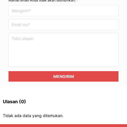
Alamat email Anda tidak akan diumumkan. *
MENGIRIM
Ulasan
(0)
Tidak ada data yang ditemukan.