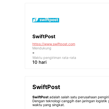
SwiftPost
https://www.swiftpost.com
Mendukung
-
Waktu pengiriman
rata-rata
10 hari
SwiftPost
SwiftPost
adalah salah satu perusahaan pengir
Dengan teknologi canggih dan jaringan logisti
waktu yang singkat.