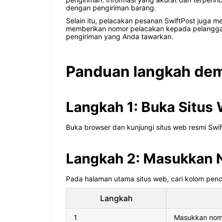
dengan pengiriman barang.
Selain itu, pelacakan pesanan SwiftPost juga
memberikan nomor pelacakan kepada pelanggan,
pengiriman yang Anda tawarkan.
Panduan langkah dem
Langkah 1: Buka Situs
Buka browser dan kunjungi situs web resmi Swi
Langkah 2: Masukkan 
Pada halaman utama situs web, cari kolom pe
Langkah
1
Masukkan nomo