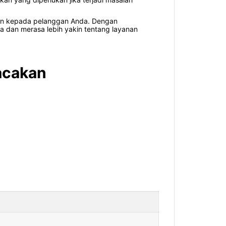
ran kepada pelanggan Anda. Dengan
 dan merasa lebih yakin tentang layanan
acakan