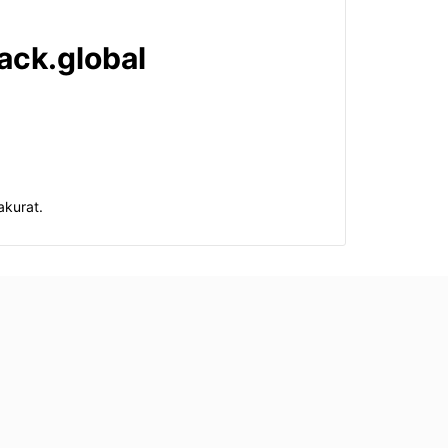
ack.global
akurat.