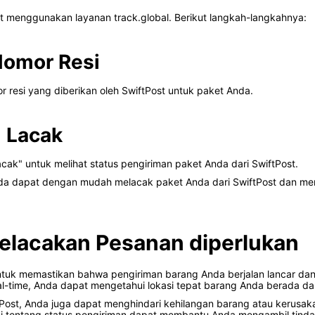
t menggunakan layanan track.global. Berikut langkah-langkahnya:
Nomor Resi
 resi yang diberikan oleh SwiftPost untuk paket Anda.
l Lacak
cak" untuk melihat status pengiriman paket Anda dari SwiftPost.
da dapat dengan mudah melacak paket Anda dari SwiftPost dan me
elacakan Pesanan diperlukan
ntuk memastikan bahwa pengiriman barang Anda berjalan lancar dan
-time, Anda dapat mengetahui lokasi tepat barang Anda berada dan 
st, Anda juga dapat menghindari kehilangan barang atau kerusaka
ci tentang status pengiriman dapat membantu Anda mengambil tindak