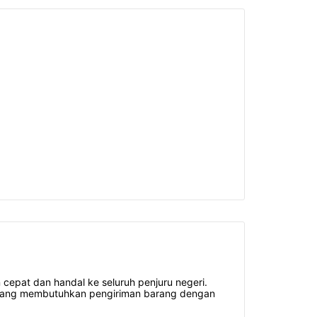
cepat dan handal ke seluruh penjuru negeri.
an yang membutuhkan pengiriman barang dengan