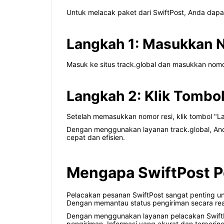
Untuk melacak paket dari SwiftPost, Anda dapa
Langkah 1: Masukkan 
Masuk ke situs track.global dan masukkan nomor
Langkah 2: Klik Tombo
Setelah memasukkan nomor resi, klik tombol "La
Dengan menggunakan layanan track.global, An
cepat dan efisien.
Mengapa SwiftPost P
Pelacakan pesanan SwiftPost sangat penting u
Dengan memantau status pengiriman secara real
Dengan menggunakan layanan pelacakan SwiftPo
pengiriman. Informasi yang akurat dan terperin