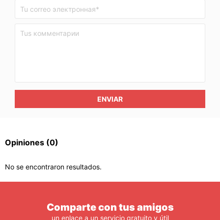
ENVIAR
Opiniones
(0)
No se encontraron resultados.
Comparte con tus amigos
un enlace a un servicio gratuito y útil