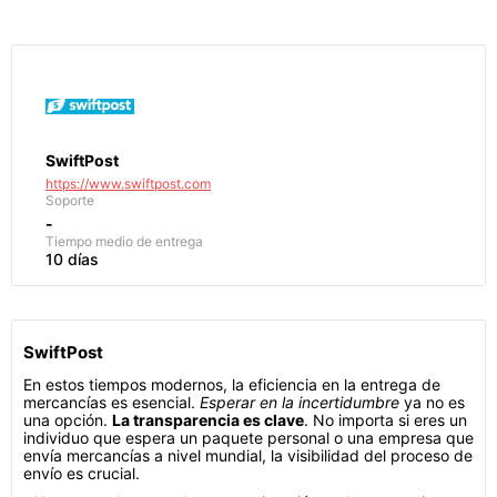
SwiftPost
https://www.swiftpost.com
Soporte
-
Tiempo medio de entrega
10 días
SwiftPost
En estos tiempos modernos, la eficiencia en la entrega de
mercancías es esencial.
Esperar en la incertidumbre
ya no es
una opción.
La transparencia es clave
. No importa si eres un
individuo que espera un paquete personal o una empresa que
envía mercancías a nivel mundial, la visibilidad del proceso de
envío es crucial.