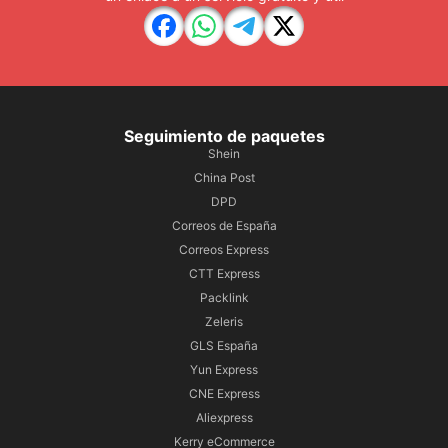
Seguimiento de paquetes
Shein
China Post
DPD
Correos de España
Correos Express
CTT Express
Packlink
Zeleris
GLS España
Yun Express
CNE Express
Aliexpress
Kerry eCommerce