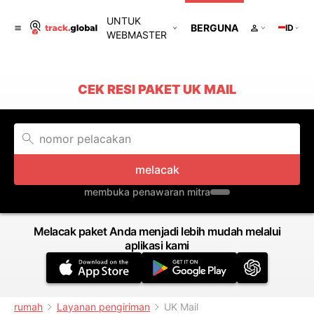
UNTUK
BERGUNA
ID
WEBMASTER
CEK RESI PAKET UK MAIL
melacak
membuka penawaran mitra
Melacak paket Anda menjadi lebih mudah melalui
aplikasi kami
rumah
Layanan pengiriman
UK Mail