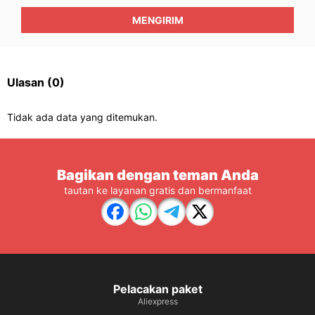
MENGIRIM
Ulasan
(0)
Tidak ada data yang ditemukan.
Bagikan dengan teman Anda
tautan ke layanan gratis dan bermanfaat
Pelacakan paket
Aliexpress