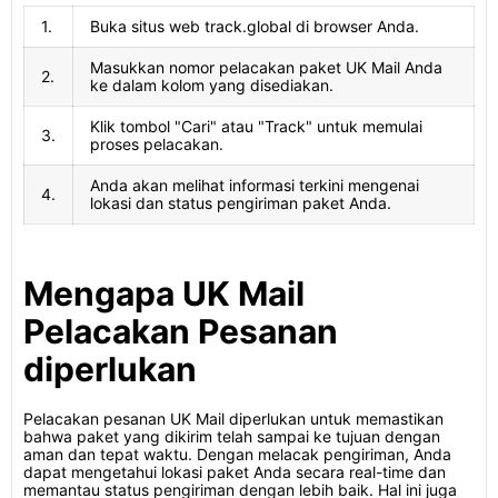
1.
Buka situs web track.global di browser Anda.
Masukkan nomor pelacakan paket UK Mail Anda
2.
ke dalam kolom yang disediakan.
Klik tombol "Cari" atau "Track" untuk memulai
3.
proses pelacakan.
Anda akan melihat informasi terkini mengenai
4.
lokasi dan status pengiriman paket Anda.
Mengapa UK Mail
Pelacakan Pesanan
diperlukan
Pelacakan pesanan UK Mail diperlukan untuk memastikan
bahwa paket yang dikirim telah sampai ke tujuan dengan
aman dan tepat waktu. Dengan melacak pengiriman, Anda
dapat mengetahui lokasi paket Anda secara real-time dan
memantau status pengiriman dengan lebih baik. Hal ini juga