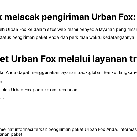
 melacak pengiriman Urban Fox:
h Urban Fox ke dalam situs web resmi penyedia layanan pengirima
 status pengiriman paket Anda dan perkiraan waktu kedatangannya.
et Urban Fox melalui layanan t
a, Anda dapat menggunakan layanan track.global. Berikut langkah
a.
 oleh Urban Fox pada kolom pencarian.
a.
lihat informasi terkait pengiriman paket Urban Fox Anda. Informasi
lanan paket.