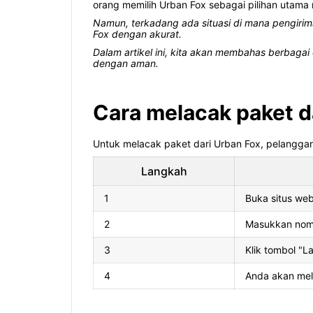
orang memilih Urban Fox sebagai pilihan utama
Namun, terkadang ada situasi di mana pengirim
Fox dengan akurat.
Dalam artikel ini, kita akan membahas berbag
dengan aman.
Cara melacak paket d
Untuk melacak paket dari Urban Fox, pelanggan
Langkah
1
Buka situs web
2
Masukkan nomo
3
Klik tombol "L
4
Anda akan mel