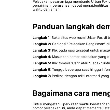
Pelacakan pesanan juga membantu Urban Fox da
pengiriman, perusahaan dapat mengidentifikas
waktu dan aman.
Panduan langkah dem
Langkah 1:
Buka situs web resmi Urban Fox di 
Langkah 2:
Cari opsi "Pelacakan Pengiriman" d
Langkah 3:
Klik pada opsi tersebut untuk masu
Langkah 4:
Masukkan nomor pelacakan yang dib
Langkah 5:
Klik tombol "Cari" atau "Lacak" unt
Langkah 6:
Tunggu beberapa saat hingga inform
Langkah 7:
Periksa dengan teliti informasi yan
Bagaimana cara menge
Untuk mengetahui perkiraan waktu kedatangan
nomor pelacakan ini, Anda dapat memantau stat