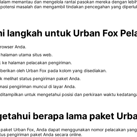
lam memantau dan mengelola rantai pasokan mereka dengan lebih ef
i potensi masalah dan mengambil tindakan pencegahan yang diperl
i langkah untuk Urban Fox Pel
browser Anda.
i halaman utama situs web.
k ke halaman pelacakan pengiriman.
erikan oleh Urban Fox pada kolom yang disediakan.
uk melihat status pengiriman paket Anda.
asi pengiriman muncul di layar Anda.
g ditampilkan untuk mengetahui posisi dan perkiraan waktu kedatan
tahui berapa lama paket Urba
 paket Urban Fox, Anda dapat menggunakan nomor pelacakan yang d
us pengiriman paket Anda secara online.