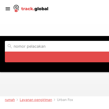
rumah
Layanan pengiriman
Urban Fox