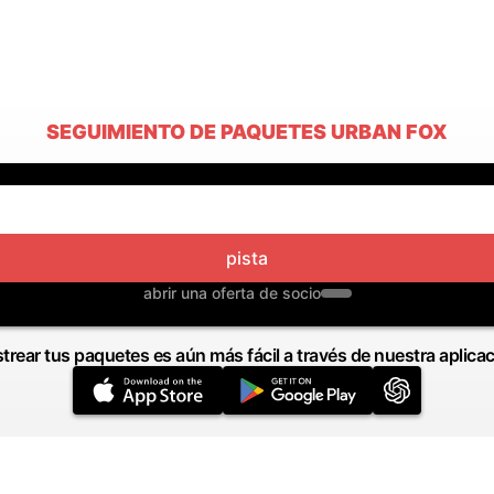
SEGUIMIENTO DE PAQUETES URBAN FOX
pista
abrir una oferta de socio
trear tus paquetes es aún más fácil a través de nuestra aplica