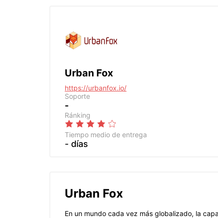
Urban Fox
https://urbanfox.io/
Soporte
-
Ránking
Tiempo medio de entrega
- días
Urban Fox
En un mundo cada vez más globalizado, la capac