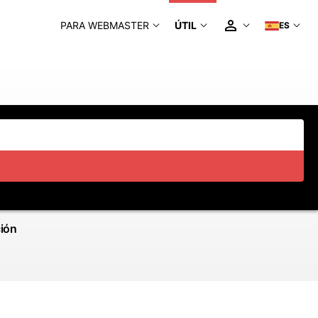
PARA WEBMASTER
ÚTIL
ES
ción