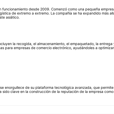
en funcionamiento desde 2009. Comenzó como una pequeña empresa 
ogística de extremo a extremo. La compañía se ha expandido más allá
te asiático.
cluyen la recogida, el almacenamiento, el empaquetado, la entrega 
mas para empresas de comercio electrónico, ayudándoles a optimizar
e enorgullece de su plataforma tecnológica avanzada, que permite a 
ha sido clave en la construcción de la reputación de la empresa como 