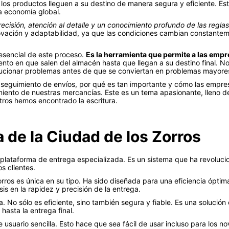
e los productos lleguen a su destino de manera segura y eficiente. E
a economía global.
ecisión, atención al detalle y un conocimiento profundo de las reglas
ovación y adaptabilidad, ya que las condiciones cambian constante
esencial de este proceso.
Es la herramienta que permite a las empr
nto en que salen del almacén hasta que llegan a su destino final. No
olucionar problemas antes de que se conviertan en problemas mayore
l seguimiento de envíos, por qué es tan importante y cómo las empr
iento de nuestras mercancías. Este es un tema apasionante, lleno d
tros hemos encontrado la escritura.
 de la Ciudad de los Zorros
plataforma de entrega especializada. Es un sistema que ha revolucio
s clientes.
ros es única en su tipo. Ha sido diseñada para una eficiencia óptima
sis en la rapidez y precisión de la entrega.
a. No sólo es eficiente, sino también segura y fiable. Es una soluci
hasta la entrega final.
 usuario sencilla. Esto hace que sea fácil de usar incluso para los 