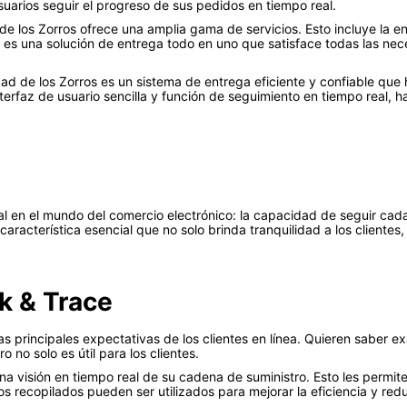
suarios seguir el progreso de sus pedidos en tiempo real.
e los Zorros ofrece una amplia gama de servicios. Esto incluye la en
 una solución de entrega todo en uno que satisface todas las neces
ad de los Zorros es un sistema de entrega eficiente y confiable que 
terfaz de usuario sencilla y función de seguimiento en tiempo real, 
l en el mundo del comercio electrónico: la capacidad de seguir cada 
 característica esencial que no solo brinda tranquilidad a los client
k & Trace
las principales expectativas de los clientes en línea. Quieren sabe
no solo es útil para los clientes.
a visión en tiempo real de su cadena de suministro. Esto les permit
 recopilados pueden ser utilizados para mejorar la eficiencia y reduc