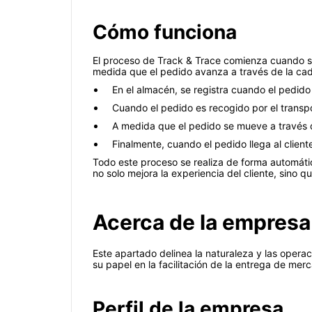
Cómo funciona
El proceso de Track & Trace comienza cuando se
medida que el pedido avanza a través de la cade
En el almacén, se registra cuando el pedid
Cuando el pedido es recogido por el transpor
A medida que el pedido se mueve a través d
Finalmente, cuando el pedido llega al cliente
Todo este proceso se realiza de forma automátic
no solo mejora la experiencia del cliente, sino q
Acerca de la empresa 
Este apartado delinea la naturaleza y las opera
su papel en la facilitación de la entrega de merc
Perfil de la empresa