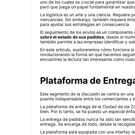
uno de los cuales es crucial para garantizar qu
pero que juega un papel fundamental en nuestr
La logística es un arte y una ciencia.
Requiere pr
mercancías.
Sin embargo, también requiere inn
para ajustar sus estrategias en consecuencia.
El seguimiento de los envíos es un componente 
sobre el estado de sus pedidos
, desde el mome
también permite a las empresas identificar y s
En este artículo, exploraremos cómo funciona e
revolucionando la forma en que hacemos seguim
encuentres la lectura tan interesante como noso
Plataforma de Entrega
Este segmento de la discusión se centra en una 
puente indispensable entre los comerciantes y lo
La plataforma de entrega de la Ciudad de los Zor
bien. Por lo tanto, se ha puesto un especial énfa
La entrega de pedidos nunca ha sido tan sencill
entrega. Se encarga de todo, desde la recogida 
La plataforma está equipada con una interfaz de