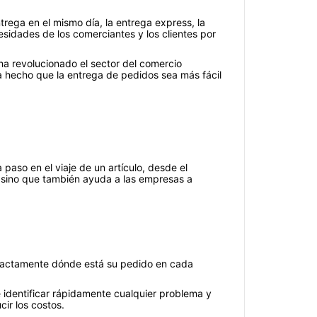
trega en el mismo día, la entrega express, la
idades de los comerciantes y los clientes por
ha revolucionado el sector del comercio
ha hecho que la entrega de pedidos sea más fácil
paso en el viaje de un artículo, desde el
es, sino que también ayuda a las empresas a
r exactamente dónde está su pedido en cada
e identificar rápidamente cualquier problema y
ir los costos.