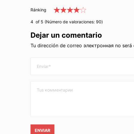
Ránking
4
of 5 (Número de valoraciones:
90
)
Dejar un comentario
Tu dirección de correo электронная no será
ENVIAR