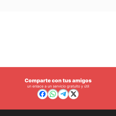
Comparte con tus amigos
un enlace a un servicio gratuito y útil