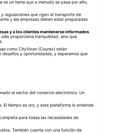
ste es un tema que a menudo se pasa por alto,
 y regulaciones que rigen el transporte de
mente y las empresas deben estar preparadas
esas y a los clientes mantenerse informados
 sólo proporciona tranquilidad, sino que
s.
esas como CityVixen (Courex) están
e desafíos y oportunidades, y esperamos que
nado el sector del comercio electrónico. Un
. El tiempo es oro, y esta plataforma lo entiende
ón completa para todas las necesidades de
novatos. También cuenta con una función de