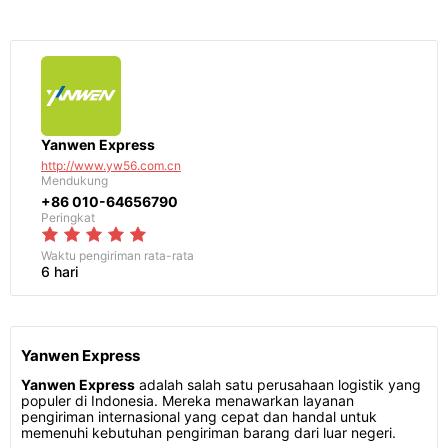
Yanwen Express
http://www.yw56.com.cn
Mendukung
+86 010-64656790
Peringkat
Waktu pengiriman
rata-rata
6 hari
Yanwen Express
Yanwen Express
adalah salah satu perusahaan logistik yang
populer di Indonesia. Mereka menawarkan layanan
pengiriman internasional yang cepat dan handal untuk
memenuhi kebutuhan pengiriman barang dari luar negeri.