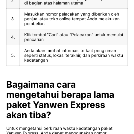
2.
di bagian atas halaman utama
Masukkan nomor pelacakan yang diberikan oleh
3.
penjual atau toko online tempat Anda melakukan
pembelian
Klik tombol "Cari" atau "Pelacakan" untuk memulai
4.
pencarian
Anda akan melihat informasi terkait pengiriman
5.
seperti status, lokasi terakhir, dan perkiraan waktu
kedatangan
Bagaimana cara
mengetahui berapa lama
paket Yanwen Express
akan tiba?
Untuk mengetahui perkiraan waktu kedatangan paket
Yanwen Express, Anda dapat menggunakan nomor