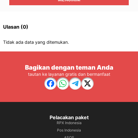
Ulasan
(0)
Tidak ada data yang ditemukan.
Bagikan dengan teman Anda
tautan ke layanan gratis dan bermanfaat
Pelacakan paket
RPX Indonesia
Pos Indonesia
ASOS