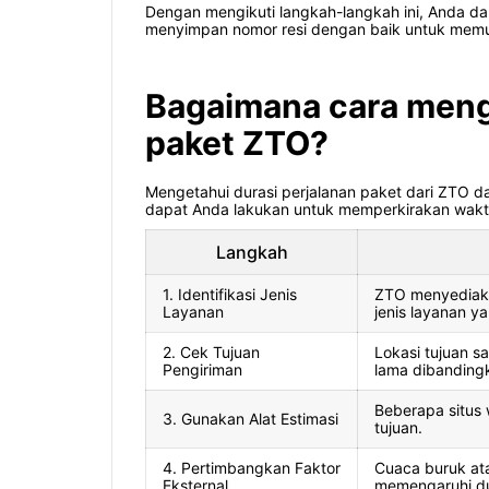
Dengan mengikuti langkah-langkah ini, Anda d
menyimpan nomor resi dengan baik untuk mem
Bagaimana cara meng
paket ZTO?
Mengetahui durasi perjalanan paket dari ZTO 
dapat Anda lakukan untuk memperkirakan wakt
Langkah
1. Identifikasi Jenis
ZTO menyediakan
Layanan
jenis layanan ya
2. Cek Tujuan
Lokasi tujuan 
Pengiriman
lama dibandingk
Beberapa situs
3. Gunakan Alat Estimasi
tujuan.
4. Pertimbangkan Faktor
Cuaca buruk ata
Eksternal
memengaruhi du