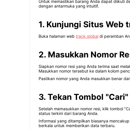
Untuk memastikan barang Anda dapat diikuti d
dengan antarmuka yang intuitif.
1. Kunjungi Situs Web t
Buka halaman web
track.global
di peramban Anda
2. Masukkan Nomor Re
Siapkan nomor resi yang Anda terima saat mela
Masukkan nomor tersebut ke dalam kolom penca
Pastikan nomor yang Anda masukkan benar dan t
3. Tekan Tombol "Cari"
Setelah memasukkan nomor resi, klik tombol "
status terkini dari barang Anda.
Informasi yang ditampilkan biasanya mencakup lo
berkala untuk memberikan data terbaru.