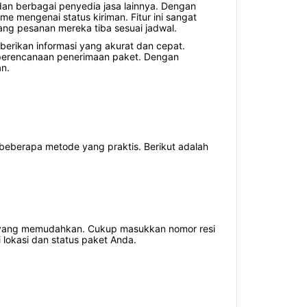
n berbagai penyedia jasa lainnya. Dengan
 mengenai status kiriman. Fitur ini sangat
ng pesanan mereka tiba sesuai jadwal.
rikan informasi yang akurat dan cepat.
 perencanaan penerimaan paket. Dengan
an.
 beberapa metode yang praktis. Berikut adalah
n yang memudahkan. Cukup masukkan nomor resi
lokasi dan status paket Anda.