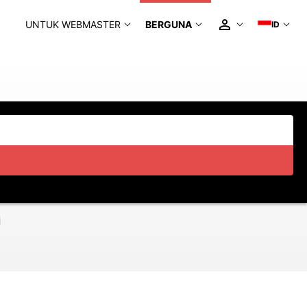
UNTUK WEBMASTER
BERGUNA
ID