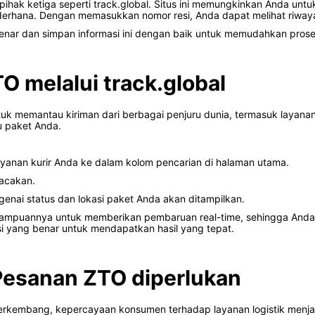
ihak ketiga seperti track.global. Situs ini memungkinkan Anda untuk
derhana. Dengan memasukkan nomor resi, Anda dapat melihat riwayat
 benar dan simpan informasi ini dengan baik untuk memudahkan pros
O melalui track.global
tuk memantau kiriman dari berbagai penjuru dunia, termasuk layanan 
u paket Anda.
ayanan kurir Anda ke dalam kolom pencarian di halaman utama.
lacakan.
genai status dan lokasi paket Anda akan ditampilkan.
emampuannya untuk memberikan pembaruan real-time, sehingga Anda
si yang benar untuk mendapatkan hasil yang tepat.
esanan ZTO diperlukan
erkembang, kepercayaan konsumen terhadap layanan logistik menjad