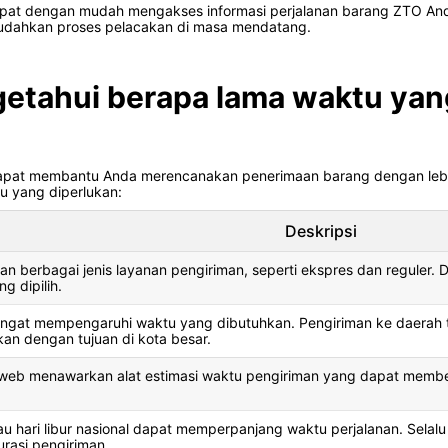
apat dengan mudah mengakses informasi perjalanan barang ZTO And
udahkan proses pelacakan di masa mendatang.
etahui berapa lama waktu yan
dapat membantu Anda merencanakan penerimaan barang dengan lebih
u yang diperlukan:
Deskripsi
 berbagai jenis layanan pengiriman, seperti ekspres dan reguler.
ng dipilih.
sangat mempengaruhi waktu yang dibutuhkan. Pengiriman ke daerah 
an dengan tujuan di kota besar.
 web menawarkan alat estimasi waktu pengiriman yang dapat member
u hari libur nasional dapat memperpanjang waktu perjalanan. Selalu 
rasi pengiriman.