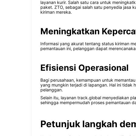
layanan kurir. Salah satu cara untuk meningka
paket. ZTO, sebagai salah satu penyedia jasa 
kiriman mereka.
Meningkatkan Keperc
Informasi yang akurat tentang status kiriman
pemantauan ini, pelanggan dapat merencanakan
Efisiensi Operasional
Bagi perusahaan, kemampuan untuk memantau 
yang mungkin terjadi di lapangan. Hal ini tid
pelanggan.
Selain itu, layanan track.global menyediakan 
sehingga mempermudah proses pemantauan d
Petunjuk langkah dem