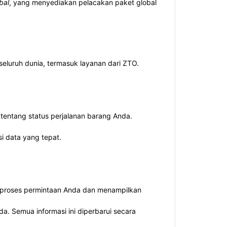
bal
, yang menyediakan pelacakan paket global
seluruh dunia, termasuk layanan dari ZTO.
tentang status perjalanan barang Anda.
i data yang tepat.
emproses permintaan Anda dan menampilkan
da. Semua informasi ini diperbarui secara