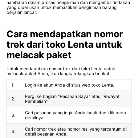
hambatan dalam proses pengiriman dan mengambil tindakan
yang diperlukan untuk memastikan pengiriman barang
berjalan lancar.
Cara mendapatkan nomor
trek dari toko Lenta untuk
melacak paket
Untuk mendapatkan nomor trek dari toko Lenta untuk
melacak paket Anda, ikuti langkah-langkah berikut:
1.
Login ke akun Anda di situs web toko Lenta.
Pergi ke bagian "Pesanan Saya" atau "Riwayat
2.
Pembelian".
Cari pesanan yang ingin Anda lacak dan klik pada
3.
detailnya.
Cari nomor trek atau nomor resi yang tercantum di
4.
detail pesanan Anda.