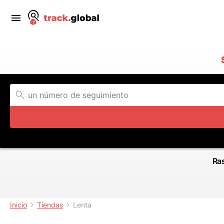
Ras
Inicio
Tiendas
Lenta