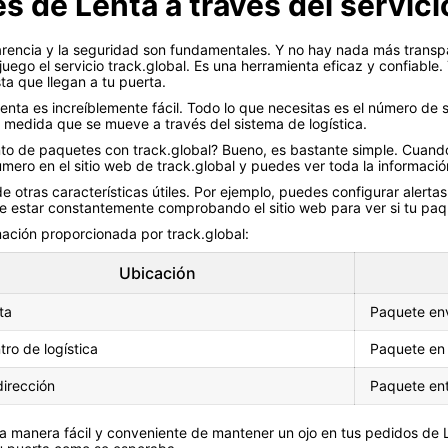
 de Lenta a través del servici
parencia y la seguridad son fundamentales. Y no hay nada más transp
uego el servicio track.global. Es una herramienta eficaz y confiable
a que llegan a tu puerta.
Lenta es increíblemente fácil. Todo lo que necesitas es el número de
e a medida que se mueve a través del sistema de logística.
o de paquetes con track.global? Bueno, es bastante simple. Cuando
ero en el sitio web de track.global y puedes ver toda la informació
 otras características útiles. Por ejemplo, puedes configurar alerta
ue estar constantemente comprobando el sitio web para ver si tu paq
ación proporcionada por track.global:
Ubicación
ta
Paquete en
tro de logística
Paquete en 
dirección
Paquete en
una manera fácil y conveniente de mantener un ojo en tus pedidos de 