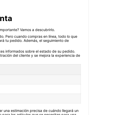
enta
 importante? Vamos a descubrirlo.
do. Pero cuando compras en línea, todo lo que
gará tu pedido. Además, el seguimiento de
ntes informados sobre el estado de su pedido.
tración del cliente y se mejora la experiencia de
nar una estimación precisa de cuándo llegará un
o para los artículos que se necesitan para una