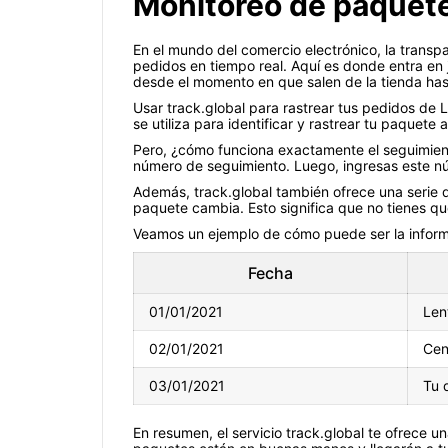
Monitoreo de paquetes
En el mundo del comercio electrónico, la trans
pedidos en tiempo real. Aquí es donde entra en j
desde el momento en que salen de la tienda hast
Usar track.global para rastrear tus pedidos de 
se utiliza para identificar y rastrear tu paquet
Pero, ¿cómo funciona exactamente el seguimient
número de seguimiento. Luego, ingresas este núm
Además, track.global también ofrece una serie de
paquete cambia. Esto significa que no tienes q
Veamos un ejemplo de cómo puede ser la inform
Fecha
01/01/2021
Len
02/01/2021
Cen
03/01/2021
Tu 
En resumen, el servicio track.global te ofrece 