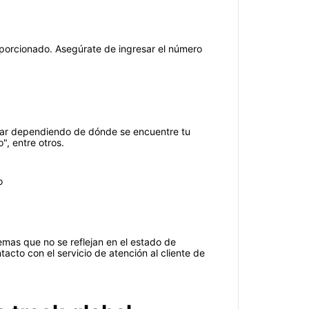
porcionado. Asegúrate de ingresar el número
riar dependiendo de dónde se encuentre tu
", entre otros.
o
mas que no se reflejan en el estado de
cto con el servicio de atención al cliente de