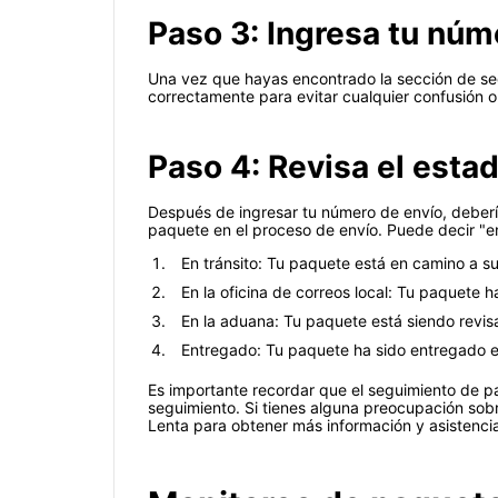
Paso 3: Ingresa tu núm
Una vez que hayas encontrado la sección de se
correctamente para evitar cualquier confusión o
Paso 4: Revisa el esta
Después de ingresar tu número de envío, deberí
paquete en el proceso de envío. Puede decir "en t
En tránsito: Tu paquete está en camino a su
En la oficina de correos local: Tu paquete h
En la aduana: Tu paquete está siendo revis
Entregado: Tu paquete ha sido entregado en
Es importante recordar que el seguimiento de p
seguimiento. Si tienes alguna preocupación sob
Lenta para obtener más información y asistenci