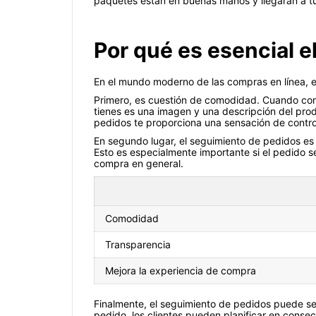
paquetes están en buenas manos y llegarán a t
Por qué es esencial e
En el mundo moderno de las compras en línea, el
Primero, es cuestión de comodidad. Cuando comp
tienes es una imagen y una descripción del prod
pedidos te proporciona una sensación de contro
En segundo lugar, el seguimiento de pedidos es 
Esto es especialmente importante si el pedido se
compra en general.
Comodidad
Transparencia
Mejora la experiencia de compra
Finalmente, el seguimiento de pedidos puede ser
pedido, los clientes pueden planificar en consec