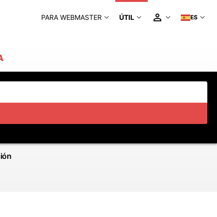
PARA WEBMASTER
ÚTIL
ES
A
ción