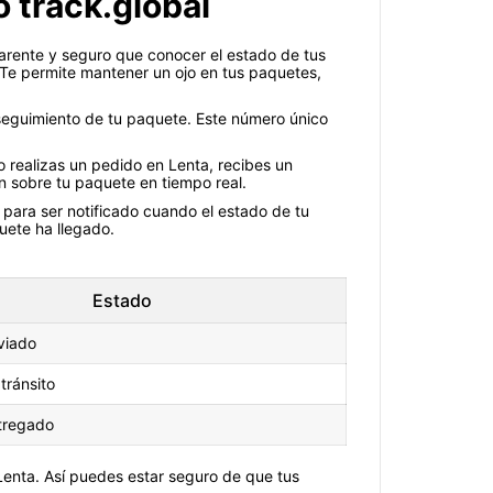
o track.global
arente y seguro que conocer el estado de tus
. Te permite mantener un ojo en tus paquetes,
 seguimiento de tu paquete. Este número único
 realizas un pedido en Lenta, recibes un
n sobre tu paquete en tiempo real.
s para ser notificado cuando el estado de tu
uete ha llegado.
Estado
viado
tránsito
tregado
Lenta. Así puedes estar seguro de que tus