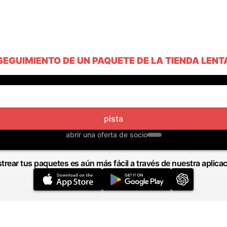
SEGUIMIENTO DE UN PAQUETE DE LA TIENDA LENT
pista
abrir una oferta de socio
trear tus paquetes es aún más fácil a través de nuestra aplica