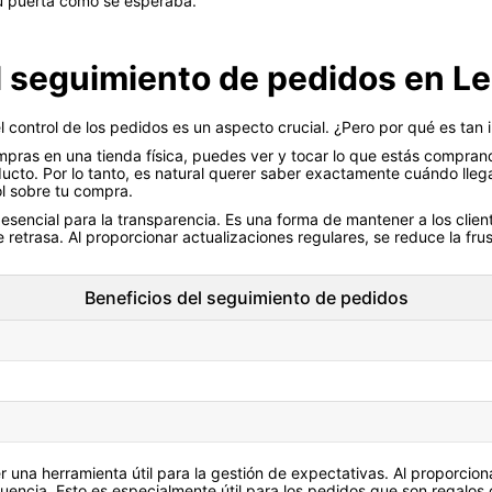
u puerta como se esperaba.
l seguimiento de pedidos en L
 control de los pedidos es un aspecto crucial. ¿Pero por qué es tan
ras en una tienda física, puedes ver y tocar lo que estás compran
ucto. Por lo tanto, es natural querer saber exactamente cuándo lle
l sobre tu compra.
esencial para la transparencia. Es una forma de mantener a los clie
 retrasa. Al proporcionar actualizaciones regulares, se reduce la frus
Beneficios del seguimiento de pedidos
 una herramienta útil para la gestión de expectativas. Al proporcio
uencia. Esto es especialmente útil para los pedidos que son regalos 