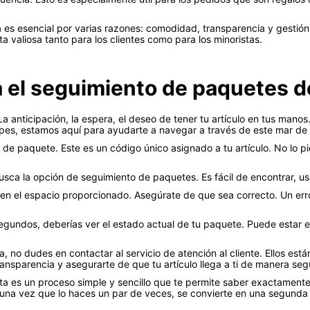
es esencial por varias razones: comodidad, transparencia y gestión 
 valiosa tanto para los clientes como para los minoristas.
a el seguimiento de paquetes d
La anticipación, la espera, el deseo de tener tu artículo en tus man
pes, estamos aquí para ayudarte a navegar a través de este mar de 
 de paquete. Este es un código único asignado a tu artículo. No lo pi
 Busca la opción de seguimiento de paquetes. Es fácil de encontrar, u
en el espacio proporcionado. Asegúrate de que sea correcto. Un err
egundos, deberías ver el estado actual de tu paquete. Puede estar en
, no dudes en contactar al servicio de atención al cliente. Ellos está
nsparencia y asegurarte de que tu artículo llega a ti de manera seg
a es un proceso simple y sencillo que te permite saber exactamente
una vez que lo haces un par de veces, se convierte en una segunda 