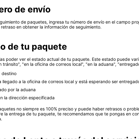
ero de envío
guimiento de paquetes, ingresa tu número de envío en el campo pro
 retraso en obtener la información de seguimiento.
do de tu paquete
as poder ver el estado actual de tu paquete. Este estado puede va
ránsito", "en la oficina de correos local", "en la aduana", "entregado
 destino
a llegado a la oficina de correos local y está esperando ser entregad
ado por la aduana
 la dirección especificada
aquetes no siempre es 100% preciso y puede haber retrasos o proble
re la entrega de tu paquete, te recomendamos que te pongas en conta
a.