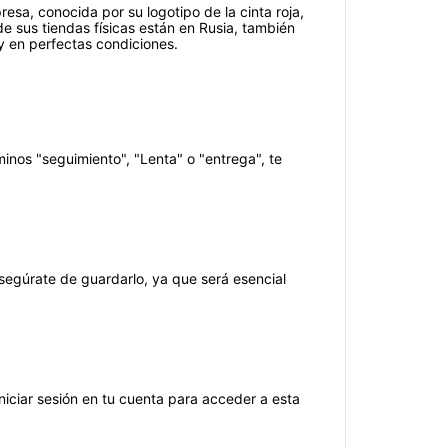
esa, conocida por su logotipo de la cinta roja,
de sus tiendas físicas están en Rusia, también
y en perfectas condiciones.
nos "seguimiento", "Lenta" o "entrega", te
segúrate de guardarlo, ya que será esencial
iniciar sesión en tu cuenta para acceder a esta