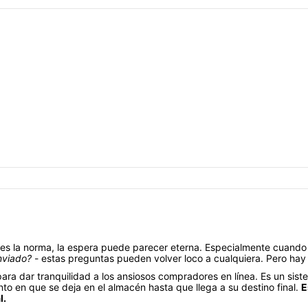
a es la norma, la espera puede parecer eterna. Especialmente cuan
nviado?
- estas preguntas pueden volver loco a cualquiera. Pero hay 
para dar tranquilidad a los ansiosos compradores en línea. Es un si
 en que se deja en el almacén hasta que llega a su destino final.
E
l.