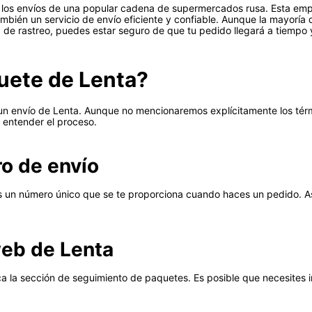
de los envíos de una popular cadena de supermercados rusa. Esta empr
ambién un servicio de envío eficiente y confiable. Aunque la mayoría 
a de rastreo, puedes estar seguro de que tu pedido llegará a tiempo 
uete de Lenta?
un envío de Lenta. Aunque no mencionaremos explícitamente los térmi
 entender el proceso.
o de envío
es un número único que se te proporciona cuando haces un pedido. A
 web de Lenta
sca la sección de seguimiento de paquetes. Es posible que necesites 