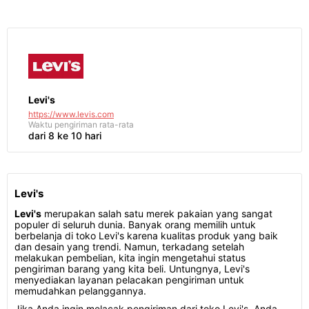
Levi's
https://www.levis.com
Waktu pengiriman
rata-rata
dari 8 ke 10 hari
Levi's
Levi's
merupakan salah satu merek pakaian yang sangat
populer di seluruh dunia. Banyak orang memilih untuk
berbelanja di toko Levi's karena kualitas produk yang baik
dan desain yang trendi. Namun, terkadang setelah
melakukan pembelian, kita ingin mengetahui status
pengiriman barang yang kita beli. Untungnya, Levi's
menyediakan layanan pelacakan pengiriman untuk
memudahkan pelanggannya.
Jika Anda ingin melacak pengiriman dari toko Levi's, Anda