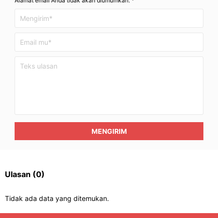
Alamat email Anda tidak akan diumumkan. *
MENGIRIM
Ulasan
(0)
Tidak ada data yang ditemukan.