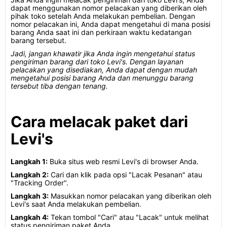
dapat menggunakan nomor pelacakan yang diberikan oleh
pihak toko setelah Anda melakukan pembelian. Dengan
nomor pelacakan ini, Anda dapat mengetahui di mana posisi
barang Anda saat ini dan perkiraan waktu kedatangan
barang tersebut.
Jadi, jangan khawatir jika Anda ingin mengetahui status
pengiriman barang dari toko Levi's. Dengan layanan
pelacakan yang disediakan, Anda dapat dengan mudah
mengetahui posisi barang Anda dan menunggu barang
tersebut tiba dengan tenang.
Cara melacak paket dari
Levi's
Langkah 1:
Buka situs web resmi Levi's di browser Anda.
Langkah 2:
Cari dan klik pada opsi "Lacak Pesanan" atau
"Tracking Order".
Langkah 3:
Masukkan nomor pelacakan yang diberikan oleh
Levi's saat Anda melakukan pembelian.
Langkah 4:
Tekan tombol "Cari" atau "Lacak" untuk melihat
status pengiriman paket Anda.