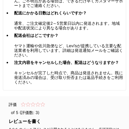
ん。ご不明点がある場合は、できるだけ早くカスタマーサポ
ートまでご連絡ください。
配送にかかる日数はどれくらいですか？
通常、ご注文確定後2～5営業日以内に発送されます。地域
や配送状況により異なる場合があります。
配送会社はどこですか？
ヤマト運輸や佐川急便など、Levi’sが提携している主要な配
送業者を利用しています。詳細は発送通知メールをご確認く
ださい。
注文内容をキャンセルした場合、配送はどうなりますか？
キャンセルが完了した時点で、商品は発送されません。既に
発送済みの場合は、受け取り拒否または返品手続きをご利用
ください。
評価
of 5 (評価数:
3
)
レビューを書く