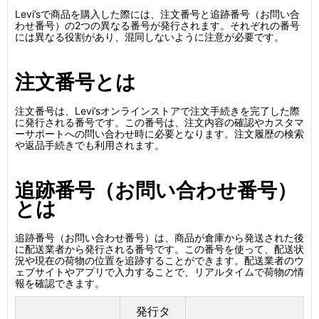
Levi’sで商品を購入した際には、注文番号と追跡番号（お問い合
わせ番号）の2つの異なる番号が発行されます。それぞれの番号
には異なる役割があり、混同しないように注意が必要です。
注文番号とは
注文番号は、Levi’sオンラインストアで注文手続きを完了した際
に発行される番号です。この番号は、注文内容の確認やカスタマ
ーサポートへの問い合わせ時に必要となります。注文履歴の検索
や返品手続きでも利用されます。
追跡番号（お問い合わせ番号）
とは
追跡番号（お問い合わせ番号）は、商品が倉庫から発送された後
に配送業者から発行される番号です。この番号を使って、配送状
況や現在の荷物の位置を追跡することができます。配送業者のウ
ェブサイトやアプリで入力することで、リアルタイムで荷物の情
報を確認できます。
発行タ