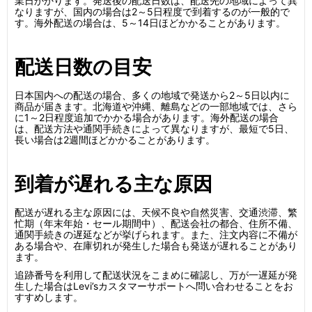
業日かかります。発送後の配送日数は、配送先の地域によって異
なりますが、国内の場合は2～5日程度で到着するのが一般的で
す。海外配送の場合は、5～14日ほどかかることがあります。
配送日数の目安
日本国内への配送の場合、多くの地域で発送から2～5日以内に
商品が届きます。北海道や沖縄、離島などの一部地域では、さら
に1～2日程度追加でかかる場合があります。海外配送の場合
は、配送方法や通関手続きによって異なりますが、最短で5日、
長い場合は2週間ほどかかることがあります。
到着が遅れる主な原因
配送が遅れる主な原因には、天候不良や自然災害、交通渋滞、繁
忙期（年末年始・セール期間中）、配送会社の都合、住所不備、
通関手続きの遅延などが挙げられます。また、注文内容に不備が
ある場合や、在庫切れが発生した場合も発送が遅れることがあり
ます。
追跡番号を利用して配送状況をこまめに確認し、万が一遅延が発
生した場合はLevi’sカスタマーサポートへ問い合わせることをお
すすめします。