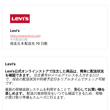
Levi's
https://www.levis.com
平均配達日数
発送元 8 配送先 10 日数
Levi's
Levi’s公式オンラインストアで注文した商品は、簡単に配送状況
を確認できます。
注文番号やメールアドレスを入力するだけ
で、現在の配送状況や到着予定日をリアルタイムでチェック可能
です。
最新の荷物追跡システムを利用することで、
安心してお買い物を
楽しめます。
配送の進捗状況をいつでも確認できるため、荷物
の受け取り準備もスムーズに行えます。