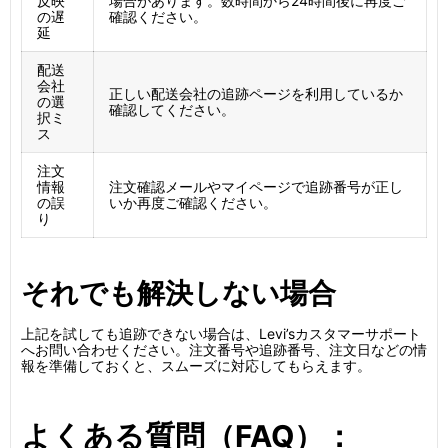
反映
場合があります。数時間から24時間後に再度ご
の遅
確認ください。
延
配送
会社
正しい配送会社の追跡ページを利用しているか
の選
確認してください。
択ミ
ス
注文
情報
注文確認メールやマイページで追跡番号が正し
の誤
いか再度ご確認ください。
り
それでも解決しない場合
上記を試しても追跡できない場合は、Levi’sカスタマーサポート
へお問い合わせください。注文番号や追跡番号、注文日などの情
報を準備しておくと、スムーズに対応してもらえます。
よくある質問（FAQ）：