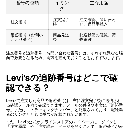
番号の種類
イミン
主な用途
グ
注文完了
注文確認、問い合わ
注文番号
時
せ、返品手続き
追跡番号（お問い
商品発送
配送状況の確認、荷
合わせ番号）
後
物追跡
注文番号と追跡番号（お問い合わせ番号）は、それぞれ異なる場
面で必要となるため、両方を控えておくことをおすすめします。
Levi’sの追跡番号はどこで確
認できる？
Levi’sで注文した商品の追跡番号は、主に注文完了後に送信され
る確認メール内で確認できます。メールの件名や本文に「追跡番
号」または「トラッキングナンバー」と記載されており、配送業
者のリンクとともに番号が記載されています。
また、Levi’s公式オンラインストアのマイページにログインし、
「注文履歴」や「注文詳細」ページを開くことで、追跡番号が表