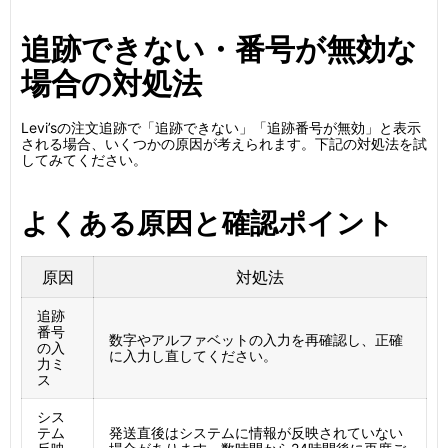
追跡できない・番号が無効な
場合の対処法
Levi’sの注文追跡で「追跡できない」「追跡番号が無効」と表示
される場合、いくつかの原因が考えられます。下記の対処法を試
してみてください。
よくある原因と確認ポイント
原因
対処法
追跡
番号
数字やアルファベットの入力を再確認し、正確
の入
に入力し直してください。
力ミ
ス
シス
テム
発送直後はシステムに情報が反映されていない