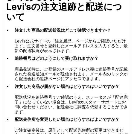
Levi’sの注文追跡と配送につ
いて
注文した商品の配送状況はどこで確認できますか？
Levi’s公式サイトの「注文履歴」ページからご確認いただけ
ます。注文番号と登録したメールアドレスを入力すると、最
新の配送状況が表示されます。
追跡番号はどのようにして受け取れますか？
商品発送時に、ご登録のメールアドレス宛に追跡番号が記載
された発送通知メールが送信されます。メール内のリンクか
ら配送会社の追跡ページにアクセスできます。
注文した商品が届かない場合はどうすればいいですか？
配送状況を追跡番号でご確認のうえ、ステータスが「配達完
了」になっていない場合は、Levi’sカスタマーサポートにお
問い合わせください。配送会社に調査を依頼することができ
ます。
配送先住所を変更したい場合はどうすればよいですか？
ご注文確定後は、原則として配送先住所の変更はできませ