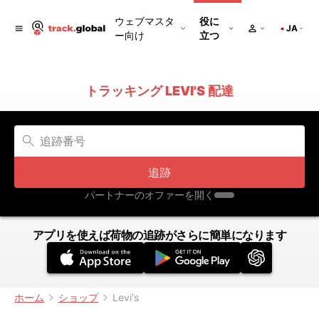
ウェブマスタ
役に
JA
ー向け
立つ
トラッキング LEVI'S 配達
追跡
パートナーのオファーを開く
アプリを使えば荷物の追跡がさらに簡単になります
ホーム
ショップ
Levi's