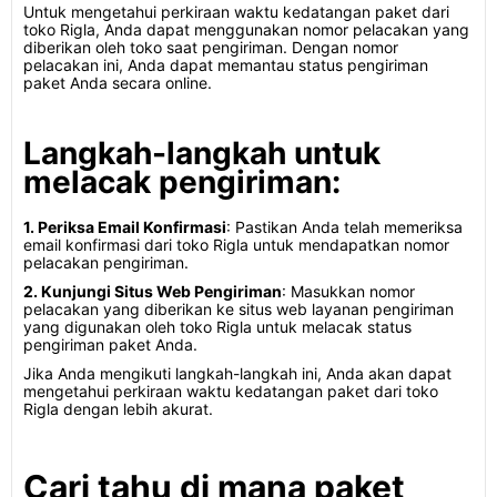
Untuk mengetahui perkiraan waktu kedatangan paket dari
toko Rigla, Anda dapat menggunakan nomor pelacakan yang
diberikan oleh toko saat pengiriman. Dengan nomor
pelacakan ini, Anda dapat memantau status pengiriman
paket Anda secara online.
Langkah-langkah untuk
melacak pengiriman:
1. Periksa Email Konfirmasi
: Pastikan Anda telah memeriksa
email konfirmasi dari toko Rigla untuk mendapatkan nomor
pelacakan pengiriman.
2. Kunjungi Situs Web Pengiriman
: Masukkan nomor
pelacakan yang diberikan ke situs web layanan pengiriman
yang digunakan oleh toko Rigla untuk melacak status
pengiriman paket Anda.
Jika Anda mengikuti langkah-langkah ini, Anda akan dapat
mengetahui perkiraan waktu kedatangan paket dari toko
Rigla dengan lebih akurat.
Cari tahu di mana paket