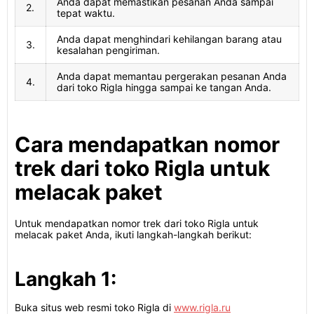
Anda dapat memastikan pesanan Anda sampai
2.
tepat waktu.
Anda dapat menghindari kehilangan barang atau
3.
kesalahan pengiriman.
Anda dapat memantau pergerakan pesanan Anda
4.
dari toko Rigla hingga sampai ke tangan Anda.
Cara mendapatkan nomor
trek dari toko Rigla untuk
melacak paket
Untuk mendapatkan nomor trek dari toko Rigla untuk
melacak paket Anda, ikuti langkah-langkah berikut:
Langkah 1:
Buka situs web resmi toko Rigla di
www.rigla.ru