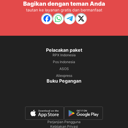
Bagikan dengan teman Anda
tautan ke layanan gratis dan bermanfaat
Pelacakan paket
RPX Indonesia
Pos Indonesia
ASOS
Aliexpress
Buku Pegangan
Perjanjian Pengguna
Kebijakan Privasi