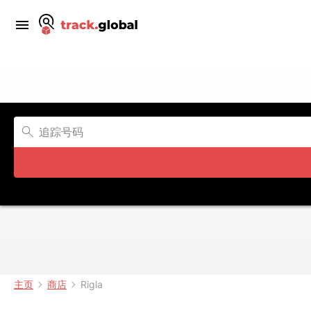
主页
商店
Rigla