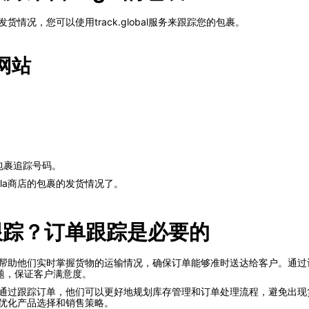
货情况，您可以使用track.global服务来跟踪您的包裹。
l网站
。
到的包裹追踪号码。
la商店的包裹的发货情况了。
单跟踪？订单跟踪是必要的
以帮助他们实时掌握货物的运输情况，确保订单能够准时送达给客户。通过订
题，保证客户满意度。
率。通过跟踪订单，他们可以更好地规划库存管理和订单处理流程，避免出
而优化产品选择和销售策略。