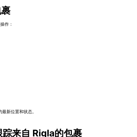
包裹
骤操作：
的最新位置和状态。
务跟踪来自 Rigla的包裹