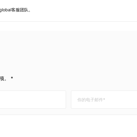
lobal客服团队。
。 *