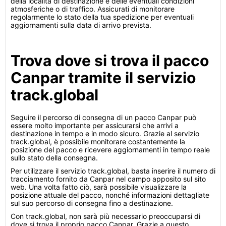
della località di destinazione e delle eventuali condizioni
atmosferiche o di traffico. Assicurati di monitorare
regolarmente lo stato della tua spedizione per eventuali
aggiornamenti sulla data di arrivo prevista.
Trova dove si trova il pacco
Canpar tramite il servizio
track.global
Seguire il percorso di consegna di un pacco Canpar può
essere molto importante per assicurarsi che arrivi a
destinazione in tempo e in modo sicuro. Grazie al servizio
track.global, è possibile monitorare costantemente la
posizione del pacco e ricevere aggiornamenti in tempo reale
sullo stato della consegna.
Per utilizzare il servizio track.global, basta inserire il numero di
tracciamento fornito da Canpar nel campo apposito sul sito
web. Una volta fatto ciò, sarà possibile visualizzare la
posizione attuale del pacco, nonché informazioni dettagliate
sul suo percorso di consegna fino a destinazione.
Con track.global, non sarà più necessario preoccuparsi di
dove si trova il proprio pacco Canpar. Grazie a questo