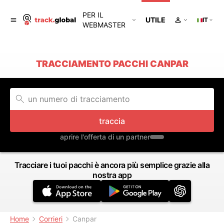
PER IL
UTILE
IT
WEBMASTER
TRACCIAMENTO PACCHI CANPAR
traccia
aprire l'offerta di un partner
Tracciare i tuoi pacchi è ancora più semplice grazie alla
nostra app
Home
Corrieri
Canpar