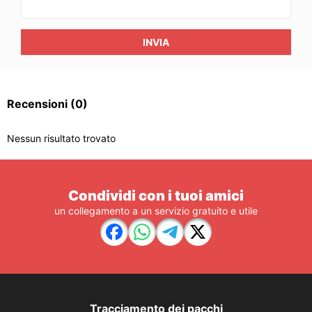
INVIA
Recensioni
(0)
Nessun risultato trovato
Condividi con i tuoi amici
un collegamento a un servizio gratuito e utile
Tracciamento dei pacchi