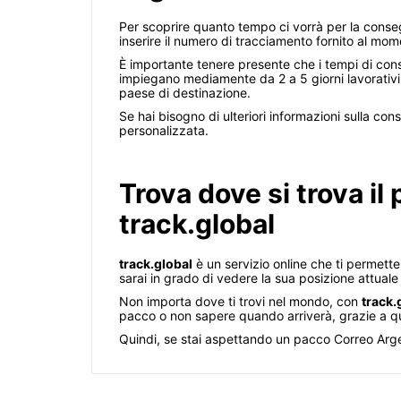
Per scoprire quanto tempo ci vorrà per la consegn
inserire il numero di tracciamento fornito al mom
È importante tenere presente che i tempi di cons
impiegano mediamente da 2 a 5 giorni lavorativi 
paese di destinazione.
Se hai bisogno di ulteriori informazioni sulla con
personalizzata.
Trova dove si trova il
track.global
track.global
è un servizio online che ti permette
sarai in grado di vedere la sua posizione attuale
Non importa dove ti trovi nel mondo, con
track.
pacco o non sapere quando arriverà, grazie a que
Quindi, se stai aspettando un pacco Correo Argen