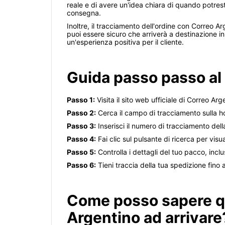
reale e di avere un'idea chiara di quando potresti
consegna.
Inoltre, il tracciamento dell'ordine con Correo A
puoi essere sicuro che arriverà a destinazione 
un'esperienza positiva per il cliente.
Guida passo passo al 
Passo 1:
Visita il sito web ufficiale di Correo Arg
Passo 2:
Cerca il campo di tracciamento sulla h
Passo 3:
Inserisci il numero di tracciamento dell
Passo 4:
Fai clic sul pulsante di ricerca per visu
Passo 5:
Controlla i dettagli del tuo pacco, incl
Passo 6:
Tieni traccia della tua spedizione fin
Come posso sapere q
Argentino ad arrivare