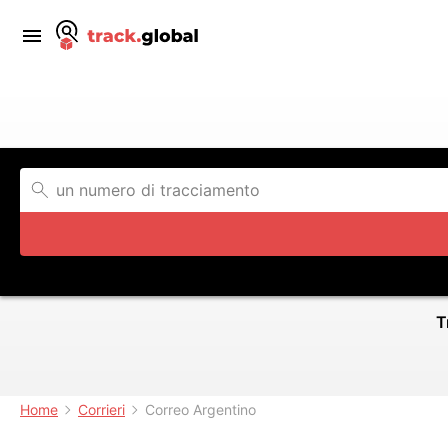
T
Home
Corrieri
Correo Argentino