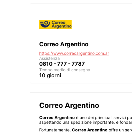
Correo Argentino
https://www.correoargentino.com.ar
Assistenza
0810 - 777 - 7787
Tempo medio di consegna
10 giorni
Correo Argentino
Correo Argentino
è uno dei principali servizi po
aspettando una spedizione importante, è fondame
Fortunatamente,
Correo Argentino
offre un ser