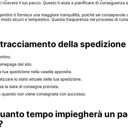
 ricevere il tuo pacco. Questo ti aiuta a pianificare di conseguenza e 
rgentino ti fornisce una maggiore tranquillità, poiché sei consapevole
in modo sicuro e tempestivo. Questa trasparenza nel processo di co
tracciamento della spedizione
entino.
omepage del sito.
a tua spedizione nella casella apposita.
alizzare lo stato attuale della tua spedizione.
usa la data di consegna prevista.
o a quando non viene consegnata con successo.
uanto tempo impiegherà un pa
?