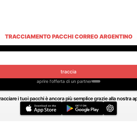
TRACCIAMENTO PACCHI CORREO ARGENTINO
traccia
aprire l'offerta di un partner
racciare i tuoi pacchi è ancora più semplice grazie alla nostra a