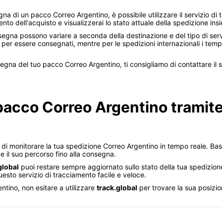
a di un pacco Correo Argentino, è possibile utilizzare il servizio di 
ento dell'acquisto e visualizzerai lo stato attuale della spedizione in
egna possono variare a seconda della destinazione e del tipo di servi
per essere consegnati, mentre per le spedizioni internazionali i tem
segna del tuo pacco Correo Argentino, ti consigliamo di contattare il s
 pacco Correo Argentino tramite 
 di monitorare la tua spedizione Correo Argentino in tempo reale. Bas
 e il suo percorso fino alla consegna.
global
puoi restare sempre aggiornato sullo stato della tua spedizione
sto servizio di tracciamento facile e veloce.
tino, non esitare a utilizzare
track.global
per trovare la sua posizio