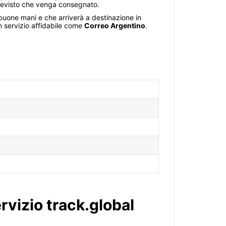
 previsto che venga consegnato.
 buone mani e che arriverà a destinazione in
n servizio affidabile come
Correo Argentino
.
rvizio track.global