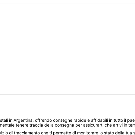
stali in Argentina, offrendo consegne rapide e affidabili in tutto il pae
ntale tenere traccia della consegna per assicurarti che arrivi in te
vizio di tracciamento che ti permette di monitorare lo stato della tua 