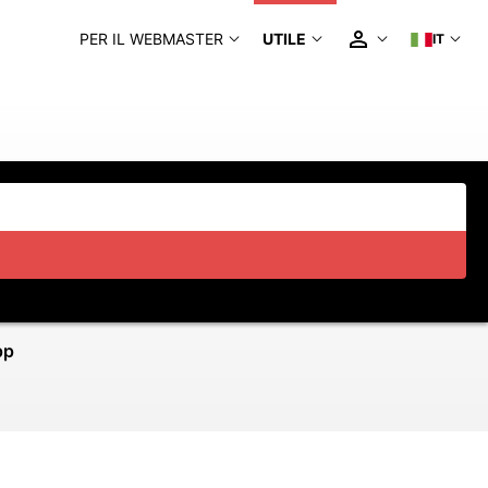
PER IL WEBMASTER
UTILE
IT
pp