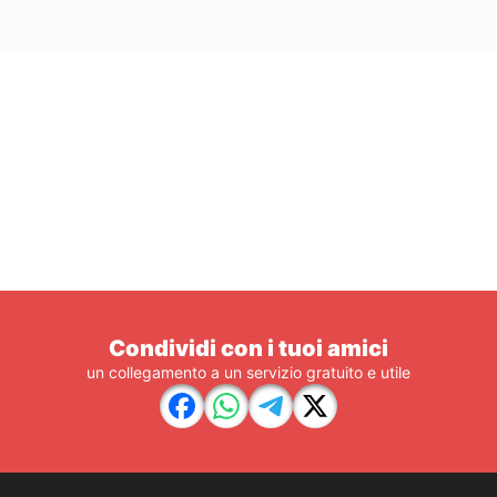
Condividi con i tuoi amici
un collegamento a un servizio gratuito e utile