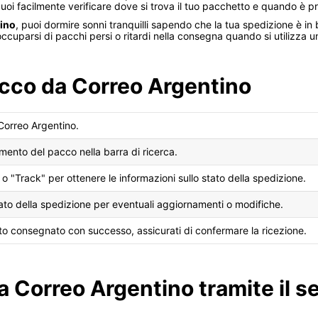
puoi facilmente verificare dove si trova il tuo pacchetto e quando è
ino
, puoi dormire sonni tranquilli sapendo che la tua spedizione è in
cuparsi di pacchi persi o ritardi nella consegna quando si utilizza u
cco da Correo Argentino
i Correo Argentino.
amento del pacco nella barra di ricerca.
 o "Track" per ottenere le informazioni sullo stato della spedizione.
tato della spedizione per eventuali aggiornamenti o modifiche.
ato consegnato con successo, assicurati di confermare la ricezione.
 Correo Argentino tramite il se