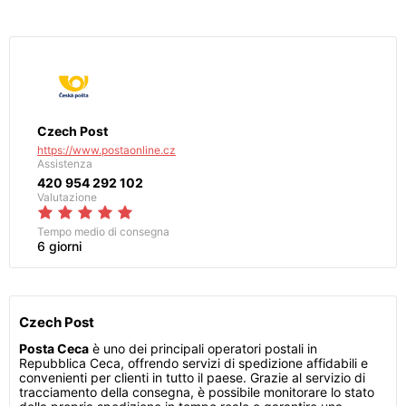
Czech Post
https://www.postaonline.cz
Assistenza
420 954 292 102
Valutazione
Tempo medio di consegna
6 giorni
Czech Post
Posta Ceca
è uno dei principali operatori postali in
Repubblica Ceca, offrendo servizi di spedizione affidabili e
convenienti per clienti in tutto il paese. Grazie al servizio di
tracciamento della consegna, è possibile monitorare lo stato