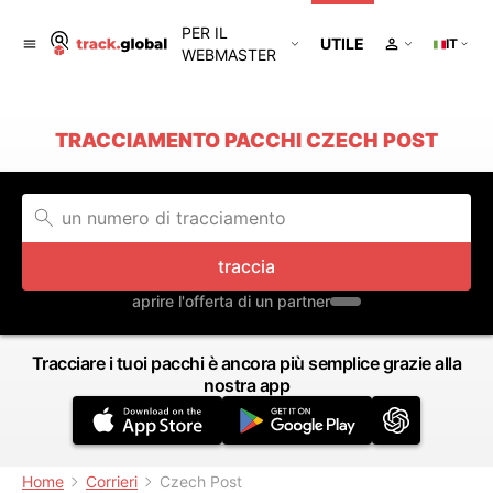
PER IL
UTILE
IT
WEBMASTER
TRACCIAMENTO PACCHI CZECH POST
traccia
aprire l'offerta di un partner
Tracciare i tuoi pacchi è ancora più semplice grazie alla
nostra app
Home
Corrieri
Czech Post