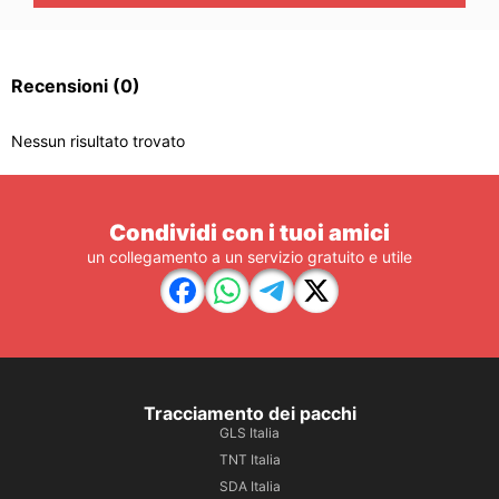
Recensioni
(0)
Nessun risultato trovato
Condividi con i tuoi amici
un collegamento a un servizio gratuito e utile
Tracciamento dei pacchi
GLS Italia
TNT Italia
SDA Italia