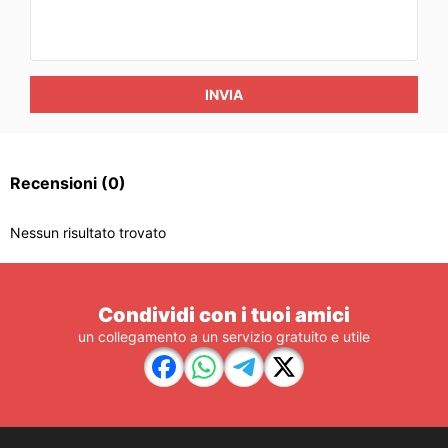
INVIA
Recensioni
(0)
Nessun risultato trovato
Condividi con i tuoi amici
un collegamento a un servizio gratuito e utile