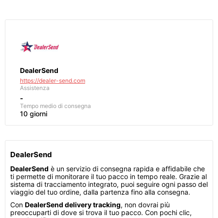
DealerSend
https://dealer-send.com
Assistenza
-
Tempo medio di consegna
10 giorni
DealerSend
DealerSend
è un servizio di consegna rapida e affidabile che
ti permette di monitorare il tuo pacco in tempo reale. Grazie al
sistema di tracciamento integrato, puoi seguire ogni passo del
viaggio del tuo ordine, dalla partenza fino alla consegna.
Con
DealerSend delivery tracking
, non dovrai più
preoccuparti di dove si trova il tuo pacco. Con pochi clic,