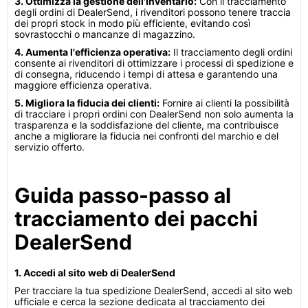
3. Ottimizza la gestione dell'inventario:
Con il tracciamento
degli ordini di DealerSend, i rivenditori possono tenere traccia
dei propri stock in modo più efficiente, evitando così
sovrastocchi o mancanze di magazzino.
4. Aumenta l'efficienza operativa:
Il tracciamento degli ordini
consente ai rivenditori di ottimizzare i processi di spedizione e
di consegna, riducendo i tempi di attesa e garantendo una
maggiore efficienza operativa.
5. Migliora la fiducia dei clienti:
Fornire ai clienti la possibilità
di tracciare i propri ordini con DealerSend non solo aumenta la
trasparenza e la soddisfazione del cliente, ma contribuisce
anche a migliorare la fiducia nei confronti del marchio e del
servizio offerto.
Guida passo-passo al
tracciamento dei pacchi
DealerSend
1. Accedi al sito web di DealerSend
Per tracciare la tua spedizione DealerSend, accedi al sito web
ufficiale e cerca la sezione dedicata al tracciamento dei