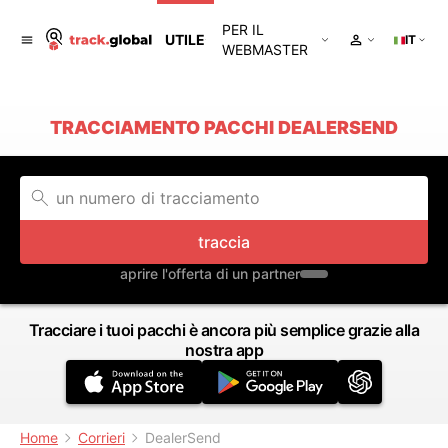
PER IL
UTILE
IT
WEBMASTER
TRACCIAMENTO PACCHI DEALERSEND
traccia
aprire l'offerta di un partner
Tracciare i tuoi pacchi è ancora più semplice grazie alla
nostra app
Home
Corrieri
DealerSend