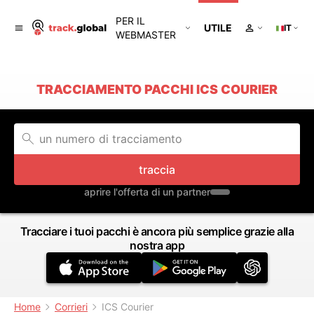
PER IL
UTILE
IT
WEBMASTER
TRACCIAMENTO PACCHI ICS COURIER
traccia
aprire l'offerta di un partner
Tracciare i tuoi pacchi è ancora più semplice grazie alla
nostra app
Home
Corrieri
ICS Courier