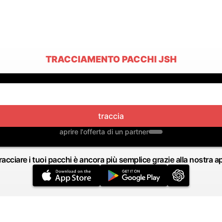
TRACCIAMENTO PACCHI JSH
traccia
aprire l'offerta di un partner
racciare i tuoi pacchi è ancora più semplice grazie alla nostra a