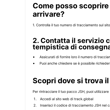
Come posso scoprire
arrivare?
1. Controlla il tuo numero di tracciamento sul si
2. Contatta il servizio 
tempistica di consegna
Assicurati di fornire loro il numero di tracc
Puoi anche chiedere se è possibile richiede
Scopri dove si trova i
Per rintracciare il tuo pacco JSH, puoi utilizzare
Accedi al sito web di track.global
Inserisci il codice di tracciamento JSH nel