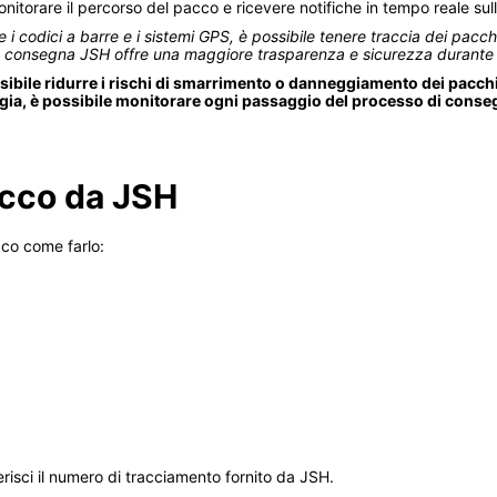
itorare il percorso del pacco e ricevere notifiche in tempo reale sul
 i codici a barre e i sistemi GPS, è possibile tenere traccia dei pacch
la consegna JSH offre una maggiore trasparenza e sicurezza durante 
ibile ridurre i rischi di smarrimento o danneggiamento dei pacchi
logia, è possibile monitorare ogni passaggio del processo di conse
acco da JSH
cco come farlo:
risci il numero di tracciamento fornito da JSH.