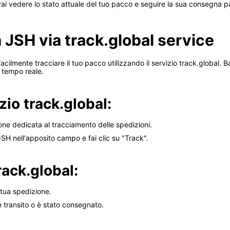
trai vedere lo stato attuale del tuo pacco e seguire la sua consegna
 JSH via track.global service
lmente tracciare il tuo pacco utilizzando il servizio track.global. Ba
n tempo reale.
zio track.global:
zione dedicata al tracciamento delle spedizioni.
JSH nell'apposito campo e fai clic su "Track".
rack.global:
 tua spedizione.
n transito o è stato consegnato.