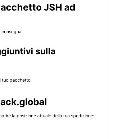
pacchetto JSH ad
la consegna.
ggiuntivi sulla
l tuo pacchetto.
rack.global
oprire la posizione attuale della tua spedizione: