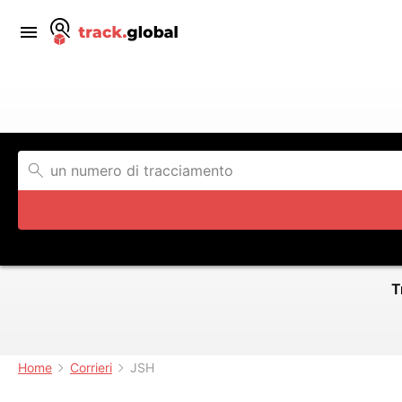
T
Home
Corrieri
JSH