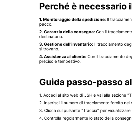
Perché è necessario i
1. Monitoraggio della spedizione:
Il tracciamen
pacco.
2. Garanzia della consegna:
Con il tracciament
destinatario.
3. Gestione dell'inventario:
Il tracciamento degl
si trovano.
4. Assistenza al cliente:
Con il tracciamento degl
preciso e tempestivo.
Guida passo-passo al
1. Accedi al sito web di JSH e vai alla sezione 
2. Inserisci il numero di tracciamento fornito ne
3. Clicca sul pulsante "Traccia" per visualizzare
4. Controlla regolarmente lo stato della conseg