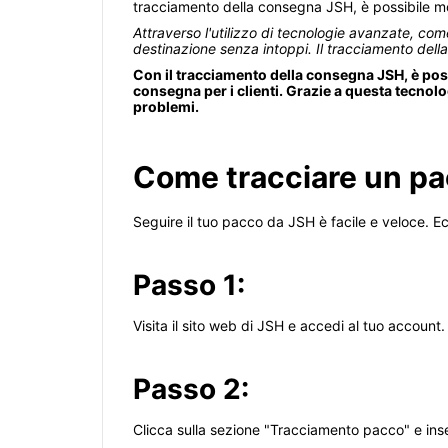
tracciamento della consegna JSH, è possibile mon
Attraverso l'utilizzo di tecnologie avanzate, come
destinazione senza intoppi. Il tracciamento del
Con il tracciamento della consegna JSH, è poss
consegna per i clienti. Grazie a questa tecno
problemi.
Come tracciare un p
Seguire il tuo pacco da JSH è facile e veloce. E
Passo 1:
Visita il sito web di JSH e accedi al tuo account.
Passo 2:
Clicca sulla sezione "Tracciamento pacco" e inse