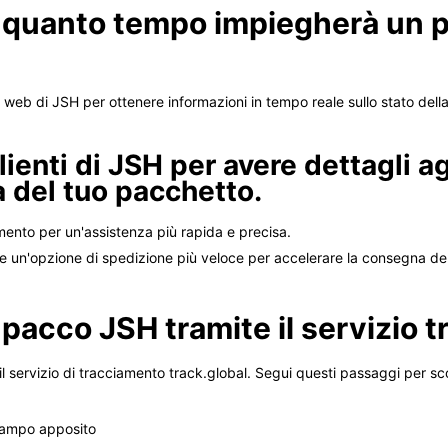
 quanto tempo impiegherà un 
to web di JSH per ottenere informazioni in tempo reale sullo stato del
clienti di JSH per avere dettagli a
 del tuo pacchetto.
iamento per un'assistenza più rapida e precisa.
re un'opzione di spedizione più veloce per accelerare la consegna de
l pacco JSH tramite il servizio t
 il servizio di tracciamento track.global. Segui questi passaggi per sc
 campo apposito