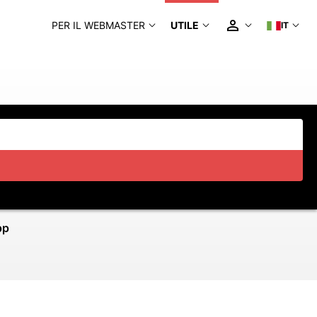
PER IL WEBMASTER
UTILE
IT
pp