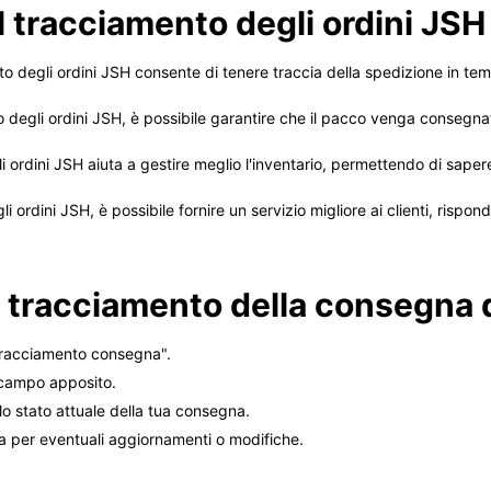
l tracciamento degli ordini JSH
to degli ordini JSH consente di tenere traccia della spedizione in tem
o degli ordini JSH, è possibile garantire che il pacco venga consegn
i ordini JSH aiuta a gestire meglio l'inventario, permettendo di sape
i ordini JSH, è possibile fornire un servizio migliore ai clienti, ris
 tracciamento della consegna 
"Tracciamento consegna".
l campo apposito.
 lo stato attuale della tua consegna.
na per eventuali aggiornamenti o modifiche.