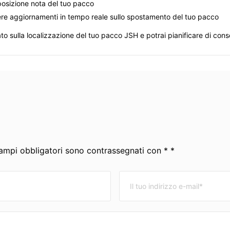
 posizione nota del tuo pacco
evere aggiornamenti in tempo reale sullo spostamento del tuo pacco
ato sulla localizzazione del tuo pacco JSH e potrai pianificare di con
 campi obbligatori sono contrassegnati con * *