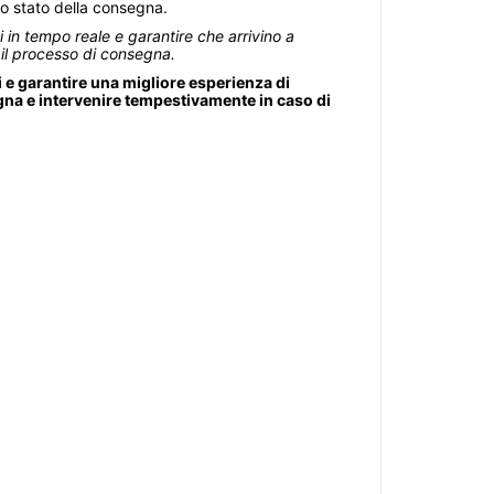
lo stato della consegna.
i in tempo reale e garantire che arrivino a
il processo di consegna.
 e garantire una migliore esperienza di
gna e intervenire tempestivamente in caso di