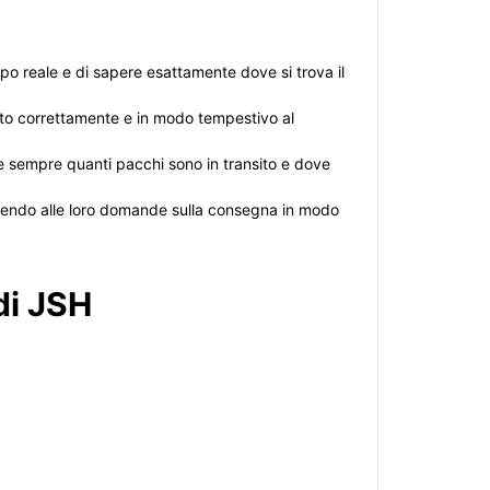
po reale e di sapere esattamente dove si trova il
ato correttamente e in modo tempestivo al
re sempre quanti pacchi sono in transito e dove
pondendo alle loro domande sulla consegna in modo
di JSH