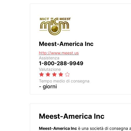
Meest-America Inc
http://www.meest.us
Assistenza
1-800-288-9949
Valutazione
Tempo medio di consegna
- giorni
Meest-America Inc
Meest-America Inc
è una società di consegna af