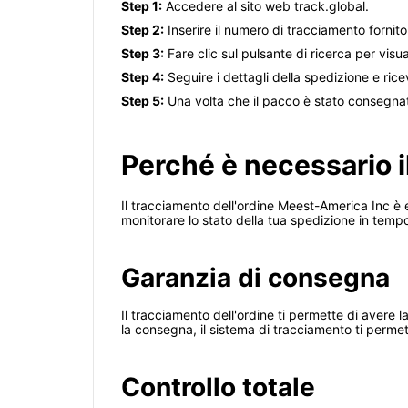
Step 1:
Accedere al sito web track.global.
Step 2:
Inserire il numero di tracciamento forni
Step 3:
Fare clic sul pulsante di ricerca per visu
Step 4:
Seguire i dettagli della spedizione e ric
Step 5:
Una volta che il pacco è stato consegna
Perché è necessario i
Il tracciamento dell'ordine Meest-America Inc è 
monitorare lo stato della tua spedizione in tempo 
Garanzia di consegna
Il tracciamento dell'ordine ti permette di avere 
la consegna, il sistema di tracciamento ti permet
Controllo totale