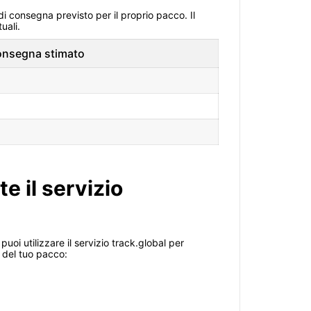
di consegna previsto per il proprio pacco. Il
uali.
onsegna stimato
e il servizio
i utilizzare il servizio track.global per
o del tuo pacco: