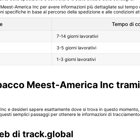
i di Meest-America Inc per avere informazioni più dettagliate sul tempo 
oni specifiche in base al percorso della spedizione e alle condizioni att
e
Tempo di c
7-14 giorni lavorativi
3-5 giorni lavorativi
1-3 giorni lavorativi
 pacco Meest-America Inc tramit
c e desideri sapere esattamente dove si trova in questo momento, puo
 questi semplici passaggi per ottenere le informazioni di tracciament
web di track.global