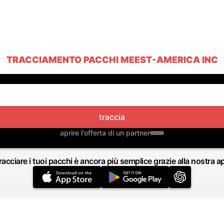
TRACCIAMENTO PACCHI MEEST-AMERICA INC
traccia
aprire l'offerta di un partner
racciare i tuoi pacchi è ancora più semplice grazie alla nostra a