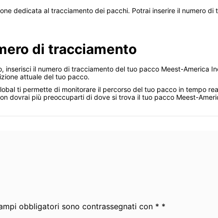
zione dedicata al tracciamento dei pacchi. Potrai inserire il numero d
umero di tracciamento
, inserisci il numero di tracciamento del tuo pacco Meest-America In
sizione attuale del tuo pacco.
.global ti permette di monitorare il percorso del tuo pacco in tempo 
n dovrai più preoccuparti di dove si trova il tuo pacco Meest-America
 campi obbligatori sono contrassegnati con * *