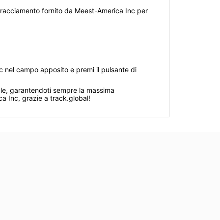
i tracciamento fornito da Meest-America Inc per
c nel campo apposito e premi il pulsante di
reale, garantendoti sempre la massima
 Inc, grazie a track.global!