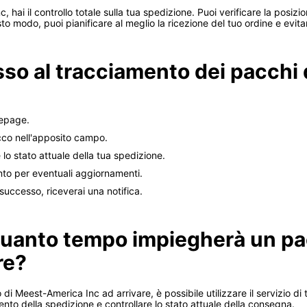
, hai il controllo totale sulla tua spedizione. Puoi verificare la posi
to modo, puoi pianificare al meglio la ricezione del tuo ordine e evita
so al tracciamento dei pacchi
mepage.
acco nell'apposito campo.
e lo stato attuale della tua spedizione.
nto per eventuali aggiornamenti.
uccesso, riceverai una notifica.
uanto tempo impiegherà un pa
re?
 Meest-America Inc ad arrivare, è possibile utilizzare il servizio di 
ento della spedizione e controllare lo stato attuale della consegna.