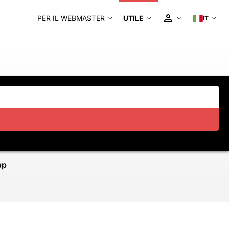
PER IL WEBMASTER
UTILE
IT
pp