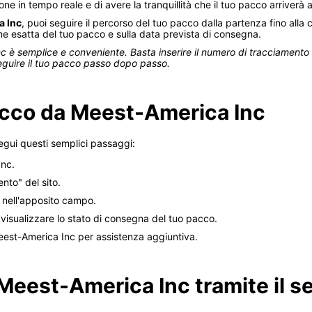
one in tempo reale e di avere la tranquillità che il tuo pacco arriverà
a Inc
, puoi seguire il percorso del tuo pacco dalla partenza fino all
ne esatta del tuo pacco e sulla data prevista di consegna.
 è semplice e conveniente. Basta inserire il numero di tracciamento 
seguire il tuo pacco passo dopo passo.
acco da Meest-America Inc
gui questi semplici passaggi:
Inc.
nto" del sito.
o nell'apposito campo.
r visualizzare lo stato di consegna del tuo pacco.
 Meest-America Inc per assistenza aggiuntiva.
Meest-America Inc tramite il se