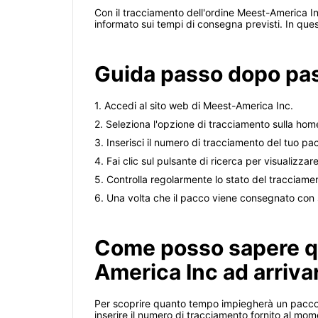
Con il tracciamento dell'ordine Meest-America Inc
informato sui tempi di consegna previsti. In ques
Guida passo dopo pas
1. Accedi al sito web di Meest-America Inc.
2. Seleziona l'opzione di tracciamento sulla ho
3. Inserisci il numero di tracciamento del tuo p
4. Fai clic sul pulsante di ricerca per visualizzar
5. Controlla regolarmente lo stato del tracciame
6. Una volta che il pacco viene consegnato con s
Come posso sapere q
America Inc ad arriva
Per scoprire quanto tempo impiegherà un pacco di
inserire il numero di tracciamento fornito al mom