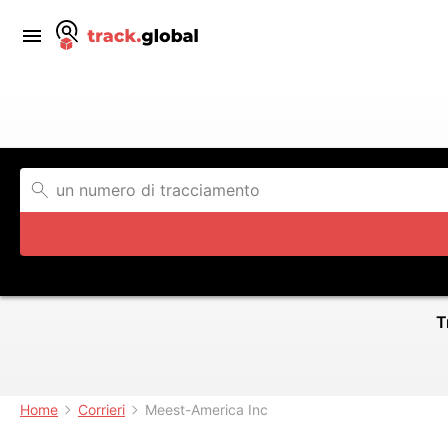
T
Home
Corrieri
Meest-America Inc