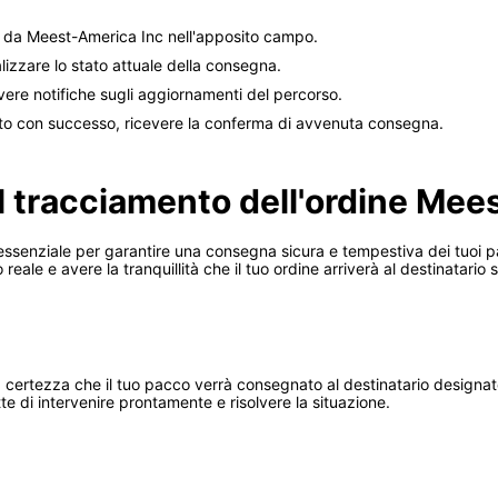
to da Meest-America Inc nell'apposito campo.
alizzare lo stato attuale della consegna.
evere notifiche sugli aggiornamenti del percorso.
to con successo, ricevere la conferma di avvenuta consegna.
l tracciamento dell'ordine Mee
essenziale per garantire una consegna sicura e tempestiva dei tuoi p
reale e avere la tranquillità che il tuo ordine arriverà al destinatario
la certezza che il tuo pacco verrà consegnato al destinatario designato
te di intervenire prontamente e risolvere la situazione.