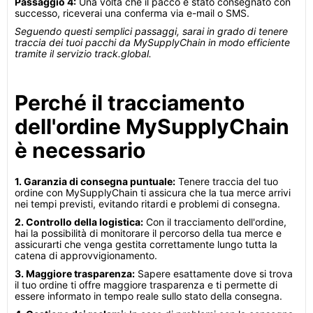
Passaggio 4:
Una volta che il pacco è stato consegnato con
successo, riceverai una conferma via e-mail o SMS.
Seguendo questi semplici passaggi, sarai in grado di tenere
traccia dei tuoi pacchi da MySupplyChain in modo efficiente
tramite il servizio track.global.
Perché il tracciamento
dell'ordine MySupplyChain
è necessario
1. Garanzia di consegna puntuale:
Tenere traccia del tuo
ordine con MySupplyChain ti assicura che la tua merce arrivi
nei tempi previsti, evitando ritardi e problemi di consegna.
2. Controllo della logistica:
Con il tracciamento dell'ordine,
hai la possibilità di monitorare il percorso della tua merce e
assicurarti che venga gestita correttamente lungo tutta la
catena di approvvigionamento.
3. Maggiore trasparenza:
Sapere esattamente dove si trova
il tuo ordine ti offre maggiore trasparenza e ti permette di
essere informato in tempo reale sullo stato della consegna.