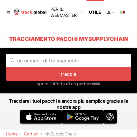
PER IL
UTILE
IT
WEBMASTER
TRACCIAMENTO PACCHI MYSUPPLYCHAIN
traccia
aprire l'offerta di un partner
Tracciare i tuoi pacchi è ancora più semplice grazie alla
nostra app
Home
Corrieri
MySupplyChain