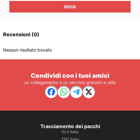
INVIA
Recensioni
(0)
Nessun risultato trovato
Condividi con i tuoi amici
un collegamento a un servizio gratuito e utile
Tracciamento dei pacchi
GLS Italia
TNT Italia