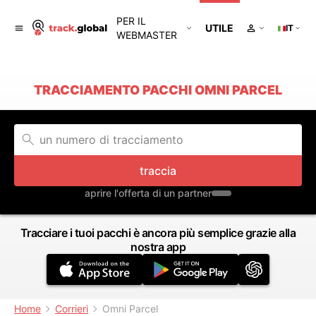
PER IL
UTILE
IT
WEBMASTER
TRACCIAMENTO PACCHI OMNI PARCEL
traccia
aprire l'offerta di un partner
Tracciare i tuoi pacchi è ancora più semplice grazie alla
nostra app
Home
Corrieri
Omni Parcel