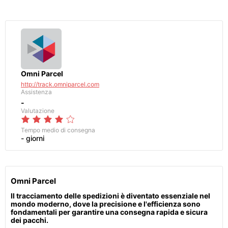
Omni Parcel
http://track.omniparcel.com
Assistenza
-
Valutazione
Tempo medio di consegna
- giorni
Omni Parcel
Il tracciamento delle spedizioni è diventato essenziale nel
mondo moderno, dove la precisione e l'efficienza sono
fondamentali per garantire una consegna rapida e sicura
dei pacchi.