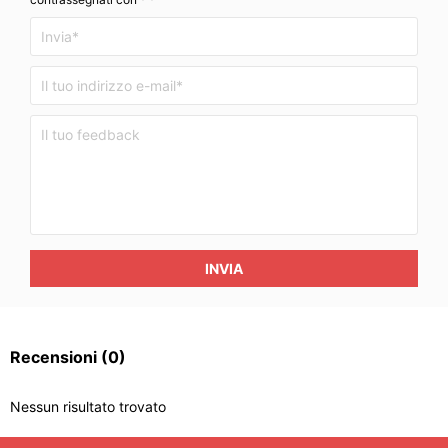
INVIA
Recensioni
(0)
Nessun risultato trovato