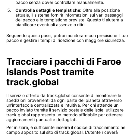
pacco senza dover controllare manualmente.
Controlla dettagli e tempistiche:
Oltre alla posizione
attuale, il sistema fornirà informazioni sui vari passaggi
del pacco e le tempistiche previste. Questo ti aiuterà a
pianificare eventuali assenze o ritiri.
Seguendo questi passi, potrai monitorare con precisione il tuo
pacco e gestire i tempi di ricezione con maggiore sicurezza.
Tracciare i pacchi di Faroe
Islands Post tramite
track.global
Il servizio offerto da track.global consente di monitorare le
spedizioni provenienti da ogni parte del pianeta attraverso
un'interfaccia centralizzata e intuitiva. Per chi attende un
pacco inviato tramite il servizio postale delle isole, utilizzare
track.global rappresenta un metodo affidabile per ottenere
aggiornamenti puntuali e dettagliati.
Per iniziare, è sufficiente inserire il codice di tracciamento nel
campo apposito sul sito di track.global. L'utente riceverà