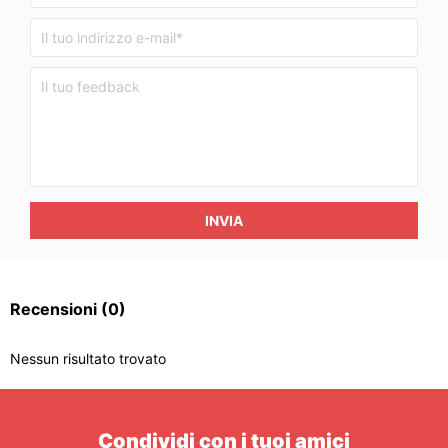
INVIA
Recensioni
(0)
Nessun risultato trovato
Condividi con i tuoi amici