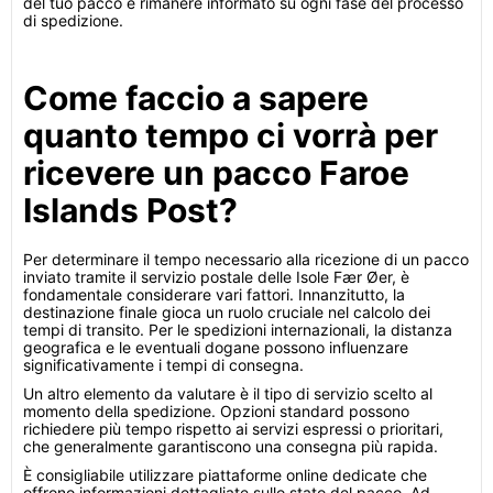
del tuo pacco e rimanere informato su ogni fase del processo
di spedizione.
Come faccio a sapere
quanto tempo ci vorrà per
ricevere un pacco Faroe
Islands Post?
Per determinare il tempo necessario alla ricezione di un pacco
inviato tramite il servizio postale delle Isole Fær Øer, è
fondamentale considerare vari fattori. Innanzitutto, la
destinazione finale gioca un ruolo cruciale nel calcolo dei
tempi di transito. Per le spedizioni internazionali, la distanza
geografica e le eventuali dogane possono influenzare
significativamente i tempi di consegna.
Un altro elemento da valutare è il tipo di servizio scelto al
momento della spedizione. Opzioni standard possono
richiedere più tempo rispetto ai servizi espressi o prioritari,
che generalmente garantiscono una consegna più rapida.
È consigliabile utilizzare piattaforme online dedicate che
offrono informazioni dettagliate sullo stato del pacco. Ad