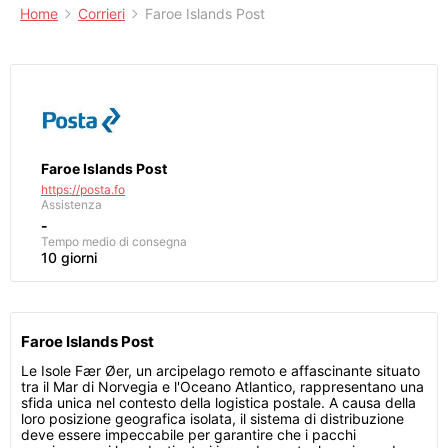
Home
Corrieri
Faroe Islands Post
Faroe Islands Post
https://posta.fo
Assistenza
-
Tempo medio di consegna
10 giorni
Faroe Islands Post
Le Isole Fær Øer, un arcipelago remoto e affascinante situato
tra il Mar di Norvegia e l'Oceano Atlantico, rappresentano una
sfida unica nel contesto della logistica postale. A causa della
loro posizione geografica isolata, il sistema di distribuzione
deve essere impeccabile per garantire che i pacchi