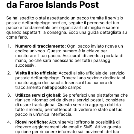
da Faroe Islands Post
Se hai spedito o stai aspettando un pacco tramite il servizio
postale dell'arcipelago nordico, seguire il percorso del tuo
pacco è fondamentale per organizzarti al meglio e sapere
quando aspettarti la consegna. Ecco una guida dettagliata su
come farlo.
Numero di tracciamento:
Ogni pacco inviato riceve un
codice univoco. Questo numero è la chiave per
monitorare il tuo pacco. Assicurati di averlo a portata di
mano, poiché sarà necessario per tutti i passaggi
successivi.
Visita il sito ufficiale:
Accedi al sito ufficiale del servizio
postale dell'arcipelago. Troverai una sezione dedicata al
monitoraggio dei pacchi. Inserisci il tuo numero di
tracciamento nell'apposito campo.
Utilizza servizi globali:
Se preferisci una piattaforma che
riunisce informazioni da diversi servizi postali, considera
di usare track.global. Questo servizio aggrega dati da
tutto il mondo, permettendoti di vedere lo stato del tuo
pacco in un'unica interfaccia.
Ricevi notifiche:
Alcuni servizi offrono la possibilità di
ricevere aggiornamenti via email o SMS. Attiva questa
opzione per rimanere informato sui movimenti del tuo