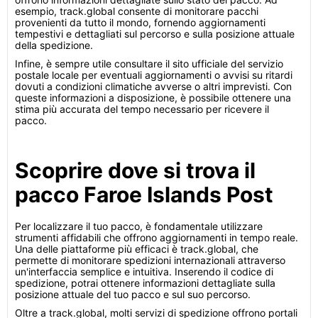
esempio, track.global consente di monitorare pacchi
provenienti da tutto il mondo, fornendo aggiornamenti
tempestivi e dettagliati sul percorso e sulla posizione attuale
della spedizione.
Infine, è sempre utile consultare il sito ufficiale del servizio
postale locale per eventuali aggiornamenti o avvisi su ritardi
dovuti a condizioni climatiche avverse o altri imprevisti. Con
queste informazioni a disposizione, è possibile ottenere una
stima più accurata del tempo necessario per ricevere il
pacco.
Scoprire dove si trova il
pacco Faroe Islands Post
Per localizzare il tuo pacco, è fondamentale utilizzare
strumenti affidabili che offrono aggiornamenti in tempo reale.
Una delle piattaforme più efficaci è track.global, che
permette di monitorare spedizioni internazionali attraverso
un'interfaccia semplice e intuitiva. Inserendo il codice di
spedizione, potrai ottenere informazioni dettagliate sulla
posizione attuale del tuo pacco e sul suo percorso.
Oltre a track.global, molti servizi di spedizione offrono portali