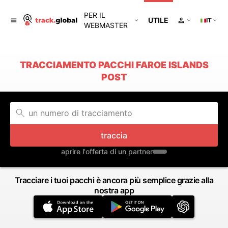
PER IL
UTILE
IT
WEBMASTER
TRACCIAMENTO PACCHI FAROE ISLANDS
POST
traccia
aprire l'offerta di un partner
Tracciare i tuoi pacchi è ancora più semplice grazie alla
nostra app