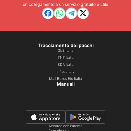
un collegamento a un servizio gratuito e utile
Tracciamento dei pacchi
GLS Italia
TNT Italia
SDA Italia
InPost Italy
Mail Boxes Etc Italia
Manuali
Accordo con l'utente
Informativa sulla privacy