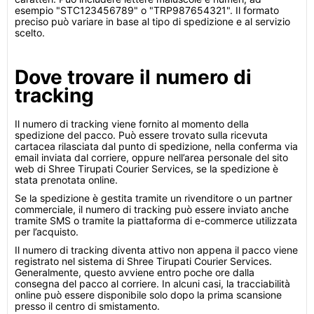
esempio "STC123456789" o "TRP987654321". Il formato
preciso può variare in base al tipo di spedizione e al servizio
scelto.
Dove trovare il numero di
tracking
Il numero di tracking viene fornito al momento della
spedizione del pacco. Può essere trovato sulla ricevuta
cartacea rilasciata dal punto di spedizione, nella conferma via
email inviata dal corriere, oppure nell’area personale del sito
web di Shree Tirupati Courier Services, se la spedizione è
stata prenotata online.
Se la spedizione è gestita tramite un rivenditore o un partner
commerciale, il numero di tracking può essere inviato anche
tramite SMS o tramite la piattaforma di e-commerce utilizzata
per l’acquisto.
Il numero di tracking diventa attivo non appena il pacco viene
registrato nel sistema di Shree Tirupati Courier Services.
Generalmente, questo avviene entro poche ore dalla
consegna del pacco al corriere. In alcuni casi, la tracciabilità
online può essere disponibile solo dopo la prima scansione
presso il centro di smistamento.