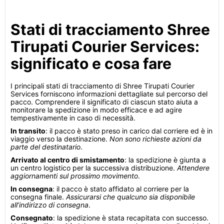
Stati di tracciamento Shree
Tirupati Courier Services:
significato e cosa fare
I principali stati di tracciamento di Shree Tirupati Courier
Services forniscono informazioni dettagliate sul percorso del
pacco. Comprendere il significato di ciascun stato aiuta a
monitorare la spedizione in modo efficace e ad agire
tempestivamente in caso di necessità.
In transito
: il pacco è stato preso in carico dal corriere ed è in
viaggio verso la destinazione.
Non sono richieste azioni da
parte del destinatario
.
Arrivato al centro di smistamento
: la spedizione è giunta a
un centro logistico per la successiva distribuzione.
Attendere
aggiornamenti sul prossimo movimento
.
In consegna
: il pacco è stato affidato al corriere per la
consegna finale.
Assicurarsi che qualcuno sia disponibile
all’indirizzo di consegna
.
Consegnato
: la spedizione è stata recapitata con successo.