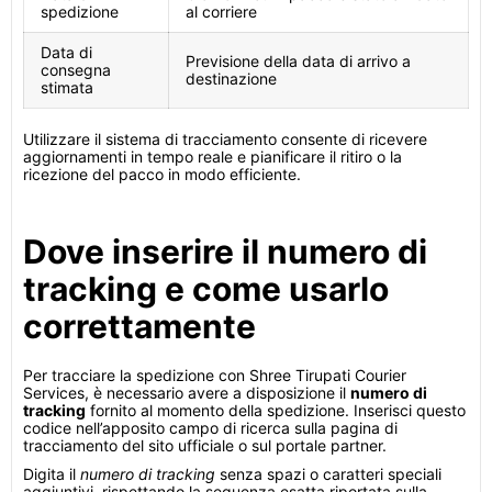
spedizione
al corriere
Data di
Previsione della data di arrivo a
consegna
destinazione
stimata
Utilizzare il sistema di tracciamento consente di ricevere
aggiornamenti in tempo reale e pianificare il ritiro o la
ricezione del pacco in modo efficiente.
Dove inserire il numero di
tracking e come usarlo
correttamente
Per tracciare la spedizione con Shree Tirupati Courier
Services, è necessario avere a disposizione il
numero di
tracking
fornito al momento della spedizione. Inserisci questo
codice nell’apposito campo di ricerca sulla pagina di
tracciamento del sito ufficiale o sul portale partner.
Digita il
numero di tracking
senza spazi o caratteri speciali
aggiuntivi, rispettando la sequenza esatta riportata sulla