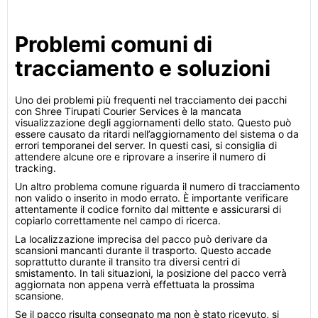
Problemi comuni di
tracciamento e soluzioni
Uno dei problemi più frequenti nel tracciamento dei pacchi
con Shree Tirupati Courier Services è la mancata
visualizzazione degli aggiornamenti dello stato. Questo può
essere causato da ritardi nell’aggiornamento del sistema o da
errori temporanei del server. In questi casi, si consiglia di
attendere alcune ore e riprovare a inserire il numero di
tracking.
Un altro problema comune riguarda il numero di tracciamento
non valido o inserito in modo errato. È importante verificare
attentamente il codice fornito dal mittente e assicurarsi di
copiarlo correttamente nel campo di ricerca.
La localizzazione imprecisa del pacco può derivare da
scansioni mancanti durante il trasporto. Questo accade
soprattutto durante il transito tra diversi centri di
smistamento. In tali situazioni, la posizione del pacco verrà
aggiornata non appena verrà effettuata la prossima
scansione.
Se il pacco risulta consegnato ma non è stato ricevuto, si