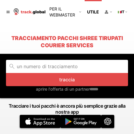
PER IL
UTILE
IT
WEBMASTER
TRACCIAMENTO PACCHI SHREE TIRUPATI
COURIER SERVICES
traccia
aprire l'offerta di un partner
Tracciare i tuoi pacchi è ancora più semplice grazie alla
nostra app