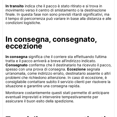
In transito
indica che il pacco è stato ritirato e si trova in
movimento verso il centro di smistamento o la destinazione
finale. In questa fase non sono previsti ritardi significativi, ma
il tempo di percorrenza può variare in base alla distanza e alle
condizioni logistiche.
In consegna, consegnato,
eccezione
In consegna
significa che il corriere sta effettuando l’ultima
tratta e il pacco arriverà a breve all’indirizzo indicato.
Consegnato
conferma che il destinatario ha ricevuto il pacco,
spesso con una prova di consegna.
Eccezione
segnala
un’anomalia, come indirizzo errato, destinatario assente o altri
problemi che richiedono attenzione. In caso di eccezione, è
consigliabile contattare subito il servizio clienti per risolvere la
situazione e garantire una consegna rapida.
Monitorare costantemente questi stati permette di anticipare
eventuali imprevisti e intervenire tempestivamente per
assicurare il buon esito della spedizione.