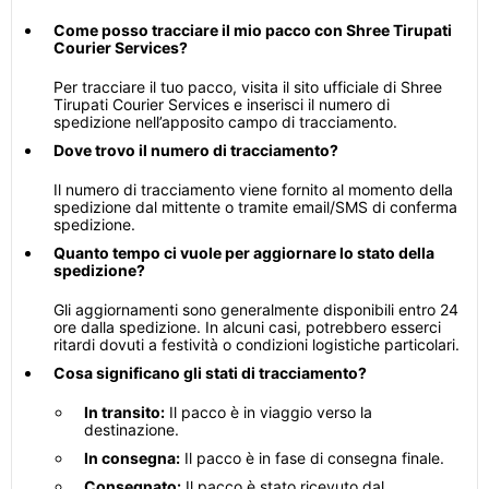
Come posso tracciare il mio pacco con Shree Tirupati
Courier Services?
Per tracciare il tuo pacco, visita il sito ufficiale di Shree
Tirupati Courier Services e inserisci il numero di
spedizione nell’apposito campo di tracciamento.
Dove trovo il numero di tracciamento?
Il numero di tracciamento viene fornito al momento della
spedizione dal mittente o tramite email/SMS di conferma
spedizione.
Quanto tempo ci vuole per aggiornare lo stato della
spedizione?
Gli aggiornamenti sono generalmente disponibili entro 24
ore dalla spedizione. In alcuni casi, potrebbero esserci
ritardi dovuti a festività o condizioni logistiche particolari.
Cosa significano gli stati di tracciamento?
In transito:
Il pacco è in viaggio verso la
destinazione.
In consegna:
Il pacco è in fase di consegna finale.
Consegnato:
Il pacco è stato ricevuto dal