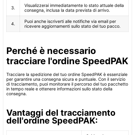
Visualizzerai immediatamente lo stato attuale della
3.
consegna, inclusa la data prevista di arrivo.
Puoi anche iscriverti alle notifiche via email per
4.
ricevere aggiornamenti sullo stato del tuo pacco.
Perché è necessario
tracciare l'ordine SpeedPAK
Tracciare la spedizione del tuo ordine SpeedPAK è essenziale
per garantire una consegna sicura e puntuale. Con il servizio
di tracciamento, puoi monitorare il percorso del tuo pacchetto
in tempo reale e ottenere informazioni sullo stato della
consegna.
Vantaggi del tracciamento
dell'ordine SpeedPAK: