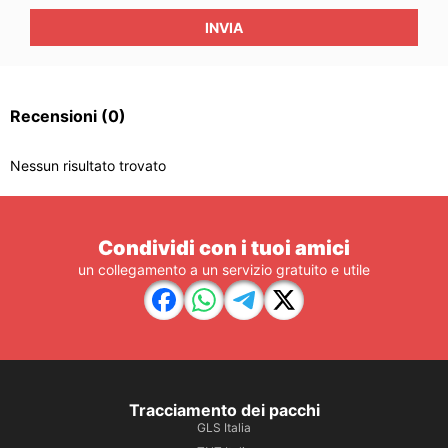
INVIA
Recensioni
(0)
Nessun risultato trovato
Condividi con i tuoi amici
un collegamento a un servizio gratuito e utile
Tracciamento dei pacchi
GLS Italia