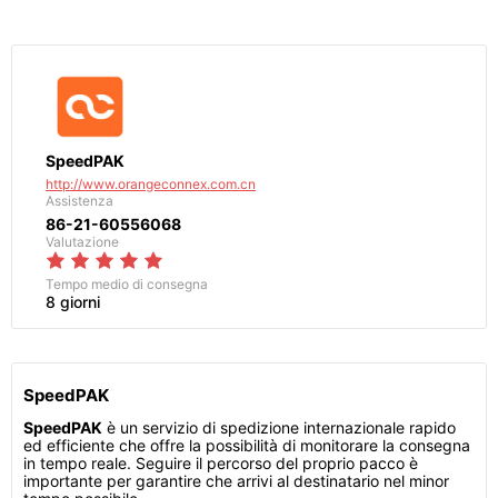
SpeedPAK
http://www.orangeconnex.com.cn
Assistenza
86-21-60556068
Valutazione
Tempo medio di consegna
8 giorni
SpeedPAK
SpeedPAK
è un servizio di spedizione internazionale rapido
ed efficiente che offre la possibilità di monitorare la consegna
in tempo reale. Seguire il percorso del proprio pacco è
importante per garantire che arrivi al destinatario nel minor