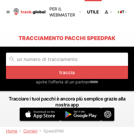
PER IL
UTILE
IT
WEBMASTER
TRACCIAMENTO PACCHI SPEEDPAK
traccia
aprire l'offerta di un partner
Tracciare i tuoi pacchi è ancora più semplice grazie alla
nostra app
Home
Corrieri
SpeedPAK