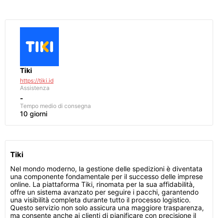
Tiki
https://tiki.id
Assistenza
-
Tempo medio di consegna
10 giorni
Tiki
Nel mondo moderno, la gestione delle spedizioni è diventata
una componente fondamentale per il successo delle imprese
online. La piattaforma Tiki, rinomata per la sua affidabilità,
offre un sistema avanzato per seguire i pacchi, garantendo
una visibilità completa durante tutto il processo logistico.
Questo servizio non solo assicura una maggiore trasparenza,
ma consente anche ai clienti di pianificare con precisione il