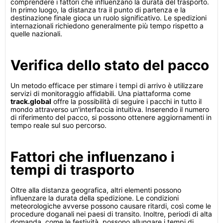
comprendere i fattori che influenzano la durata del trasporto.
In primo luogo, la distanza tra il punto di partenza e la
destinazione finale gioca un ruolo significativo. Le spedizioni
internazionali richiedono generalmente più tempo rispetto a
quelle nazionali.
Verifica dello stato del pacco
Un metodo efficace per stimare i tempi di arrivo è utilizzare
servizi di monitoraggio affidabili. Una piattaforma come
track.global
offre la possibilità di seguire i pacchi in tutto il
mondo attraverso un'interfaccia intuitiva. Inserendo il numero
di riferimento del pacco, si possono ottenere aggiornamenti in
tempo reale sul suo percorso.
Fattori che influenzano i
tempi di trasporto
Oltre alla distanza geografica, altri elementi possono
influenzare la durata della spedizione. Le condizioni
meteorologiche avverse possono causare ritardi, così come le
procedure doganali nei paesi di transito. Inoltre, periodi di alta
domanda, come le festività, possono allungare i tempi di