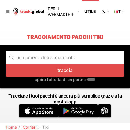
PER IL
UTILE
IT
WEBMASTER
TRACCIAMENTO PACCHI TIKI
traccia
aprire l'offerta di un partner
Tracciare i tuoi pacchi è ancora più semplice grazie alla
nostra app
Home
Corrieri
Tiki