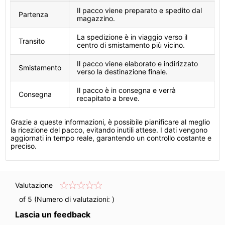
Il pacco viene preparato e spedito dal
Partenza
magazzino.
La spedizione è in viaggio verso il
Transito
centro di smistamento più vicino.
Il pacco viene elaborato e indirizzato
Smistamento
verso la destinazione finale.
Il pacco è in consegna e verrà
Consegna
recapitato a breve.
Grazie a queste informazioni, è possibile pianificare al meglio
la ricezione del pacco, evitando inutili attese. I dati vengono
aggiornati in tempo reale, garantendo un controllo costante e
preciso.
Valutazione
of 5 (Numero di valutazioni:
)
Lascia un feedback