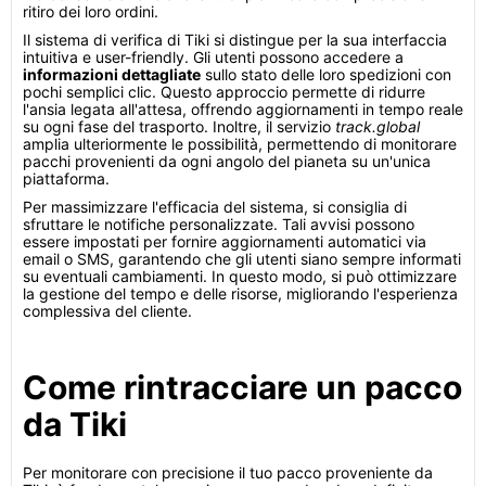
ritiro dei loro ordini.
Il sistema di verifica di Tiki si distingue per la sua interfaccia
intuitiva e user-friendly. Gli utenti possono accedere a
informazioni dettagliate
sullo stato delle loro spedizioni con
pochi semplici clic. Questo approccio permette di ridurre
l'ansia legata all'attesa, offrendo aggiornamenti in tempo reale
su ogni fase del trasporto. Inoltre, il servizio
track.global
amplia ulteriormente le possibilità, permettendo di monitorare
pacchi provenienti da ogni angolo del pianeta su un'unica
piattaforma.
Per massimizzare l'efficacia del sistema, si consiglia di
sfruttare le notifiche personalizzate. Tali avvisi possono
essere impostati per fornire aggiornamenti automatici via
email o SMS, garantendo che gli utenti siano sempre informati
su eventuali cambiamenti. In questo modo, si può ottimizzare
la gestione del tempo e delle risorse, migliorando l'esperienza
complessiva del cliente.
Come rintracciare un pacco
da Tiki
Per monitorare con precisione il tuo pacco proveniente da