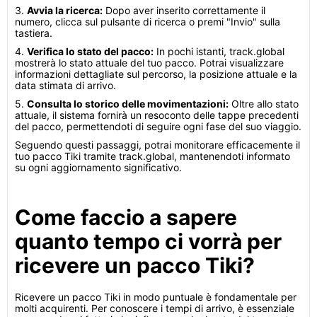
3.
Avvia la ricerca:
Dopo aver inserito correttamente il
numero, clicca sul pulsante di ricerca o premi "Invio" sulla
tastiera.
4.
Verifica lo stato del pacco:
In pochi istanti, track.global
mostrerà lo stato attuale del tuo pacco. Potrai visualizzare
informazioni dettagliate sul percorso, la posizione attuale e la
data stimata di arrivo.
5.
Consulta lo storico delle movimentazioni:
Oltre allo stato
attuale, il sistema fornirà un resoconto delle tappe precedenti
del pacco, permettendoti di seguire ogni fase del suo viaggio.
Seguendo questi passaggi, potrai monitorare efficacemente il
tuo pacco Tiki tramite track.global, mantenendoti informato
su ogni aggiornamento significativo.
Come faccio a sapere
quanto tempo ci vorrà per
ricevere un pacco Tiki?
Ricevere un pacco Tiki in modo puntuale è fondamentale per
molti acquirenti. Per conoscere i tempi di arrivo, è essenziale