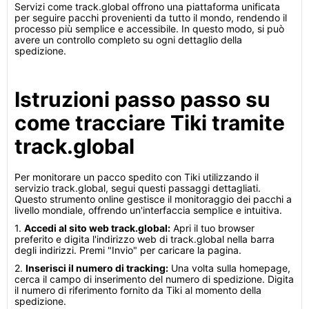
Servizi come track.global offrono una piattaforma unificata
per seguire pacchi provenienti da tutto il mondo, rendendo il
processo più semplice e accessibile. In questo modo, si può
avere un controllo completo su ogni dettaglio della
spedizione.
Istruzioni passo passo su
come tracciare Tiki tramite
track.global
Per monitorare un pacco spedito con Tiki utilizzando il
servizio track.global, segui questi passaggi dettagliati.
Questo strumento online gestisce il monitoraggio dei pacchi a
livello mondiale, offrendo un'interfaccia semplice e intuitiva.
1.
Accedi al sito web track.global:
Apri il tuo browser
preferito e digita l'indirizzo web di track.global nella barra
degli indirizzi. Premi "Invio" per caricare la pagina.
2.
Inserisci il numero di tracking:
Una volta sulla homepage,
cerca il campo di inserimento del numero di spedizione. Digita
il numero di riferimento fornito da Tiki al momento della
spedizione.