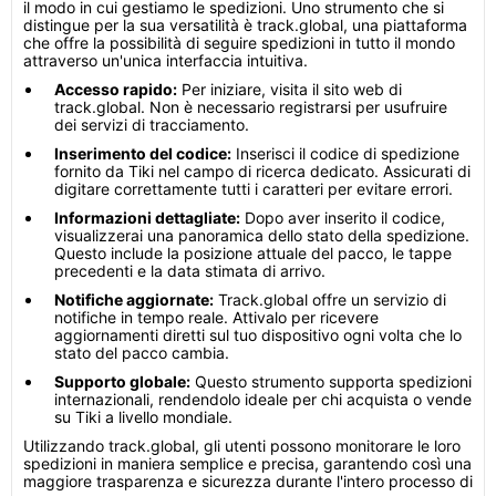
il modo in cui gestiamo le spedizioni. Uno strumento che si
distingue per la sua versatilità è track.global, una piattaforma
che offre la possibilità di seguire spedizioni in tutto il mondo
attraverso un'unica interfaccia intuitiva.
Accesso rapido:
Per iniziare, visita il sito web di
track.global. Non è necessario registrarsi per usufruire
dei servizi di tracciamento.
Inserimento del codice:
Inserisci il codice di spedizione
fornito da Tiki nel campo di ricerca dedicato. Assicurati di
digitare correttamente tutti i caratteri per evitare errori.
Informazioni dettagliate:
Dopo aver inserito il codice,
visualizzerai una panoramica dello stato della spedizione.
Questo include la posizione attuale del pacco, le tappe
precedenti e la data stimata di arrivo.
Notifiche aggiornate:
Track.global offre un servizio di
notifiche in tempo reale. Attivalo per ricevere
aggiornamenti diretti sul tuo dispositivo ogni volta che lo
stato del pacco cambia.
Supporto globale:
Questo strumento supporta spedizioni
internazionali, rendendolo ideale per chi acquista o vende
su Tiki a livello mondiale.
Utilizzando track.global, gli utenti possono monitorare le loro
spedizioni in maniera semplice e precisa, garantendo così una
maggiore trasparenza e sicurezza durante l'intero processo di