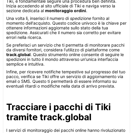
Tiki, è fondamentale seguire una procedura ben definita.
Inizia accedendo al sito ufficiale di Tiki e naviga verso la
sezione dedicata al
monitoraggio ordini
.
Una volta lì, inserisci il numero di
spedizione
fornito al
momento dell'acquisto. Questo codice univoco è la chiave per
ottenere informazioni aggiornate sullo stato della tua
spedizione. Assicurati che il numero sia corretto per evitare
errori nella ricerca.
Se preferisci un servizio che ti permetta di monitorare pacchi
da diversi fornitori, considera l'utilizzo di piattaforme come
track.global
. Questo strumento online consente di seguire le
spedizioni in tutto il mondo attraverso un'unica interfaccia
semplice e intuitiva.
Infine, per ricevere notifiche tempestive sul progresso del tuo
pacco, verifica se Tiki offre un servizio di aggiornamento via
email o SMS. Questo ti permetterà di essere informato su
eventuali ritardi o modifiche nella data di arrivo prevista.
Tracciare i pacchi di Tiki
tramite track.global
I servizi di monitoraggio dei pacchi online hanno rivoluzionato