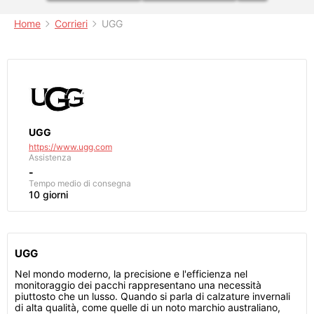
Home
Corrieri
UGG
UGG
https://www.ugg.com
Assistenza
-
Tempo medio di consegna
10 giorni
UGG
Nel mondo moderno, la precisione e l'efficienza nel
monitoraggio dei pacchi rappresentano una necessità
piuttosto che un lusso. Quando si parla di calzature invernali
di alta qualità, come quelle di un noto marchio australiano,