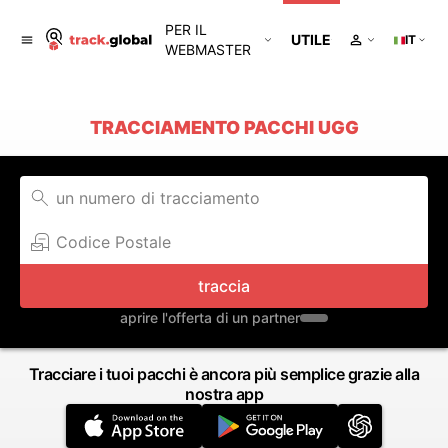
PER IL
UTILE
IT
WEBMASTER
TRACCIAMENTO PACCHI UGG
traccia
aprire l'offerta di un partner
Tracciare i tuoi pacchi è ancora più semplice grazie alla
nostra app