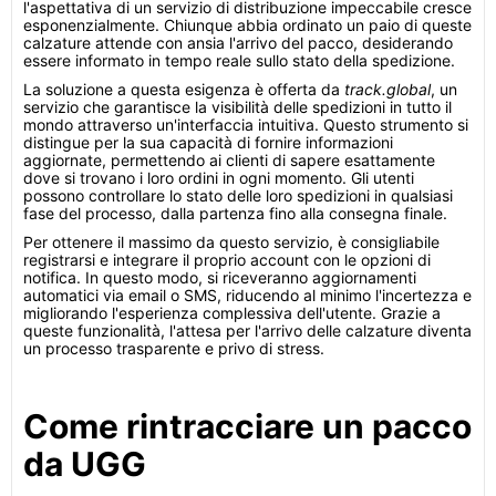
l'aspettativa di un servizio di distribuzione impeccabile cresce
esponenzialmente. Chiunque abbia ordinato un paio di queste
calzature attende con ansia l'arrivo del pacco, desiderando
essere informato in tempo reale sullo stato della spedizione.
La soluzione a questa esigenza è offerta da
track.global
, un
servizio che garantisce la visibilità delle spedizioni in tutto il
mondo attraverso un'interfaccia intuitiva. Questo strumento si
distingue per la sua capacità di fornire informazioni
aggiornate, permettendo ai clienti di sapere esattamente
dove si trovano i loro ordini in ogni momento. Gli utenti
possono controllare lo stato delle loro spedizioni in qualsiasi
fase del processo, dalla partenza fino alla consegna finale.
Per ottenere il massimo da questo servizio, è consigliabile
registrarsi e integrare il proprio account con le opzioni di
notifica. In questo modo, si riceveranno aggiornamenti
automatici via email o SMS, riducendo al minimo l'incertezza e
migliorando l'esperienza complessiva dell'utente. Grazie a
queste funzionalità, l'attesa per l'arrivo delle calzature diventa
un processo trasparente e privo di stress.
Come rintracciare un pacco
da UGG