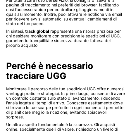
Per ottimizzare l'uso del servizio, si consiglia di salvare la
pagina di tracciamento nei preferiti del browser, facilitando
così l'accesso rapido per controllare gli aggiornamenti in
qualsiasi momento. Inoltre, puoi attivare le notifiche via email
per ricevere avvisi automatici su eventuali cambiamenti di
stato del tuo pacco.
In sintesi,
track.global
rappresenta una risorsa preziosa per
chi desidera monitorare con precisione le spedizioni di UGG,
garantendo tranquillità e sicurezza durante l'attesa del
proprio acquisto.
Perché è necessario
tracciare UGG
Monitorare il percorso delle tue spedizioni UGG offre numerosi
vantaggi pratici e strategici. In primo luogo, consente di avere
un controllo costante sullo stato di avanzamento, riducendo
l'ansia legata ai tempi di arrivo. Conoscere esattamente dove
si trovano le tue scarpe preferite in ogni momento ti permette
di pianificare meglio la ricezione, evitando spiacevoli
sorprese.
Un altro aspetto fondamentale è la sicurezza. Gli acquisti
online, specialmente quelli di valore, richiedono un livello di