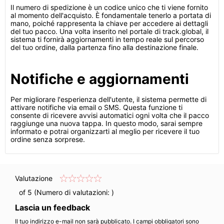
Il numero di spedizione è un codice unico che ti viene fornito
al momento dell'acquisto. È fondamentale tenerlo a portata di
mano, poiché rappresenta la chiave per accedere ai dettagli
del tuo pacco. Una volta inserito nel portale di track.global, il
sistema ti fornirà aggiornamenti in tempo reale sul percorso
del tuo ordine, dalla partenza fino alla destinazione finale.
Notifiche e aggiornamenti
Per migliorare l'esperienza dell'utente, il sistema permette di
attivare notifiche via email o SMS. Questa funzione ti
consente di ricevere avvisi automatici ogni volta che il pacco
raggiunge una nuova tappa. In questo modo, sarai sempre
informato e potrai organizzarti al meglio per ricevere il tuo
ordine senza sorprese.
Valutazione
of 5 (Numero di valutazioni:
)
Lascia un feedback
Il tuo indirizzo e-mail non sarà pubblicato. I campi obbligatori sono