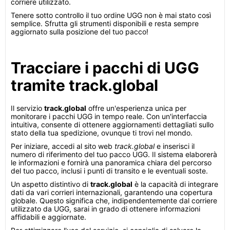
corriere utilizzato.
Tenere sotto controllo il tuo ordine UGG non è mai stato così
semplice. Sfrutta gli strumenti disponibili e resta sempre
aggiornato sulla posizione del tuo pacco!
Tracciare i pacchi di UGG
tramite track.global
Il servizio
track.global
offre un'esperienza unica per
monitorare i pacchi UGG in tempo reale. Con un'interfaccia
intuitiva, consente di ottenere aggiornamenti dettagliati sullo
stato della tua spedizione, ovunque ti trovi nel mondo.
Per iniziare, accedi al sito web
track.global
e inserisci il
numero di riferimento del tuo pacco UGG. Il sistema elaborerà
le informazioni e fornirà una panoramica chiara del percorso
del tuo pacco, inclusi i punti di transito e le eventuali soste.
Un aspetto distintivo di
track.global
è la capacità di integrare
dati da vari corrieri internazionali, garantendo una copertura
globale. Questo significa che, indipendentemente dal corriere
utilizzato da UGG, sarai in grado di ottenere informazioni
affidabili e aggiornate.