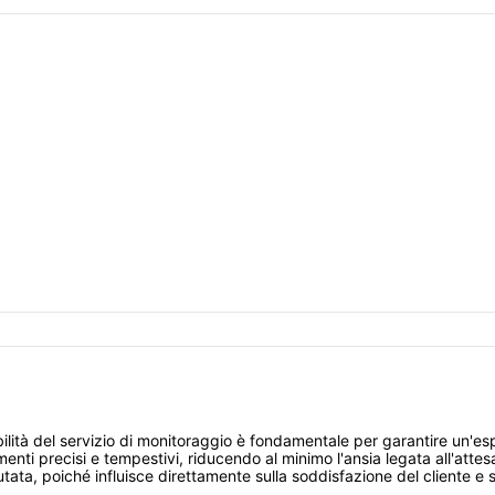
lità del servizio di monitoraggio è fondamentale per garantire un'es
menti precisi e tempestivi, riducendo al minimo l'ansia legata all'atte
ata, poiché influisce direttamente sulla soddisfazione del cliente e s