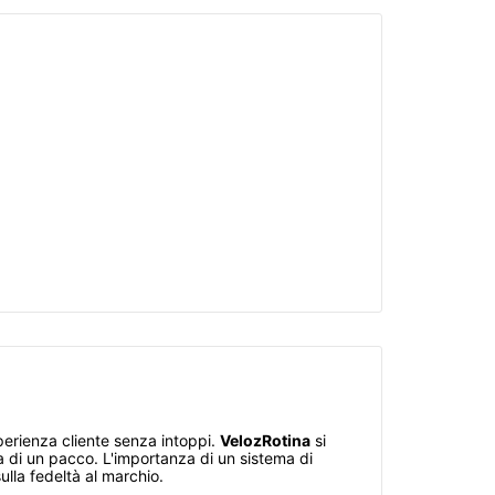
perienza cliente senza intoppi.
VelozRotina
si
sa di un pacco. L'importanza di un sistema di
ulla fedeltà al marchio.