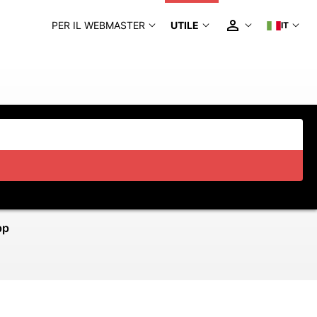
PER IL WEBMASTER
UTILE
IT
pp