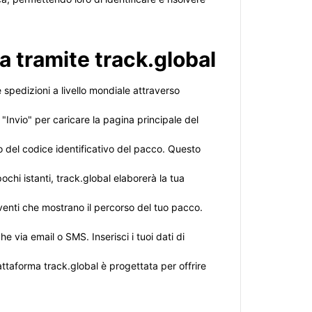
a tramite track.global
 spedizioni a livello mondiale attraverso
i "Invio" per caricare la pagina principale del
o del codice identificativo del pacco. Questo
ochi istanti, track.global elaborerà la tua
eventi che mostrano il percorso del tuo pacco.
e via email o SMS. Inserisci i tuoi dati di
ttaforma track.global è progettata per offrire