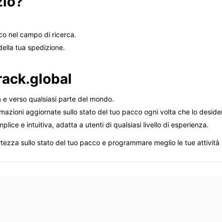
zio?
cco nel campo di ricerca.
della tua spedizione.
track.global
 e verso qualsiasi parte del mondo.
mazioni aggiornate sullo stato del tuo pacco ogni volta che lo desider
ice e intuitiva, adatta a utenti di qualsiasi livello di esperienza.
rtezza sullo stato del tuo pacco e programmare meglio le tue attività i