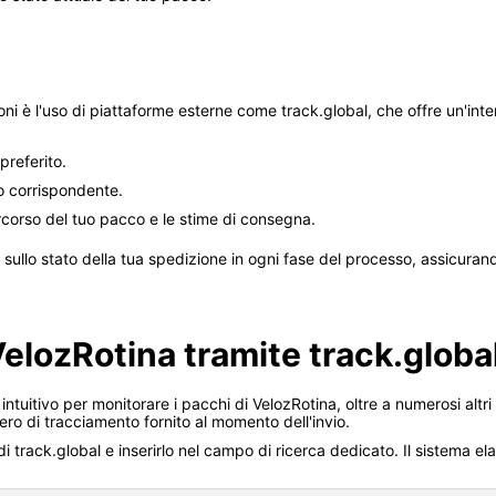
ioni è l'uso di piattaforme esterne come track.global, che offre un'in
preferito.
po corrispondente.
ercorso del tuo pacco e le stime di consegna.
sullo stato della tua spedizione in ogni fase del processo, assicurand
VelozRotina tramite track.globa
intuitivo per monitorare i pacchi di VelozRotina, oltre a numerosi altri 
mero di tracciamento fornito al momento dell'invio.
 di track.global e inserirlo nel campo di ricerca dedicato. Il sistema 