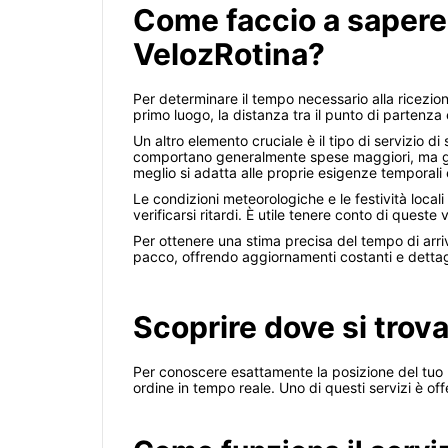
Come faccio a sapere
VelozRotina?
Per determinare il tempo necessario alla ricezio
primo luogo, la distanza tra il punto di partenza
Un altro elemento cruciale è il tipo di servizio d
comportano generalmente spese maggiori, ma gara
meglio si adatta alle proprie esigenze temporali
Le condizioni meteorologiche e le festività locali
verificarsi ritardi. È utile tenere conto di queste
Per ottenere una stima precisa del tempo di arriv
pacco, offrendo aggiornamenti costanti e dettagl
Scoprire dove si trov
Per conoscere esattamente la posizione del tuo p
ordine in tempo reale. Uno di questi servizi è off