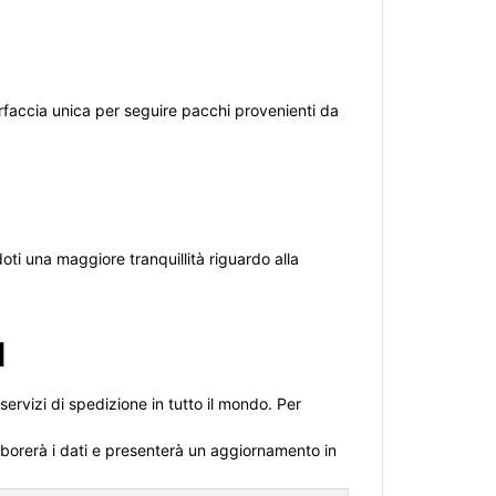
terfaccia unica per seguire pacchi provenienti da
oti una maggiore tranquillità riguardo alla
l
servizi di spedizione in tutto il mondo. Per
elaborerà i dati e presenterà un aggiornamento in