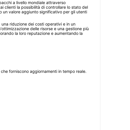
pacchi a livello mondiale attraverso
lienti la possibilità di controllare lo stato del
 un valore aggiunto significativo per gli utenti
 una riduzione dei costi operativi e in un
'ottimizzazione delle risorse e una gestione più
liorando la loro reputazione e aumentando la
i che forniscono aggiornamenti in tempo reale.