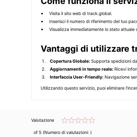
Come funziona il servi
Visita il sito web di track.global.
Inserisci il numero di riferimento del tuo pa
Visualizza immediatamente lo stato attuale 
Vantaggi di utilizzare 
Copertura Globale:
Supporta spedizioni da
Aggiornamenti in tempo reale:
Ricevi infor
Interfaccia User-Friendly:
Navigazione sempl
Utilizzando questo servizio, puoi eliminare l'ince
Valutazione
of 5 (Numero di valutazioni:
)