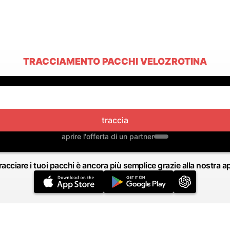
TRACCIAMENTO PACCHI VELOZROTINA
traccia
aprire l'offerta di un partner
racciare i tuoi pacchi è ancora più semplice grazie alla nostra a