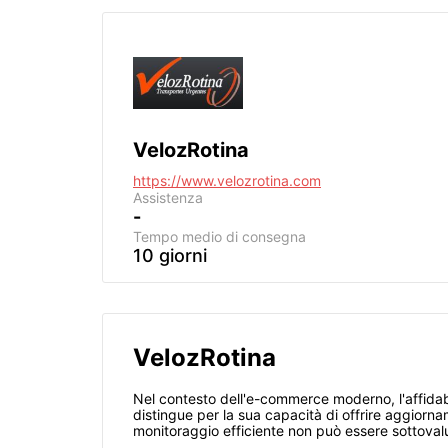
VelozRotina
https://www.velozrotina.com
Assistenza
-
Tempo medio di consegna
10 giorni
VelozRotina
Nel contesto dell'e-commerce moderno, l'affidabi
distingue per la sua capacità di offrire aggiorna
monitoraggio efficiente non può essere sottovalut