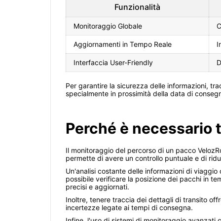
Funzionalità
Monitoraggio Globale
C
Aggiornamenti in Tempo Reale
I
Interfaccia User-Friendly
D
Per garantire la sicurezza delle informazioni, trac
specialmente in prossimità della data di consegna
Perché è necessario 
Il monitoraggio del percorso di un pacco VelozRo
permette di avere un controllo puntuale e di ridurr
Un'analisi costante delle informazioni di viaggio
possibile verificare la posizione dei pacchi in t
precisi e aggiornati.
Inoltre, tenere traccia dei dettagli di transito o
incertezze legate ai tempi di consegna.
Infine, l'uso di sistemi di monitoraggio avanzati 