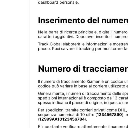
dashboard personale.
Inserimento del numero
Nella barra di ricerca principale, digita il numer
caratteri aggiuntivi. Dopo aver inserito il numero
Track.Global elaborerà le informazioni e mostrerà 
pacco. Puoi salvare il tracking per monitorare f
Numero di tracciame
Il numero di tracciamento Xiamen è un codice un
codice può variare in base al corriere utilizzato 
Generalmente, i numeri di tracciamento delle sp
spedizioni internazionali è composto da 13 caratte
spesso indicano il paese di origine, in questo ca
Per spedizioni tramite corrieri privati come DH
sequenza numerica di 10 cifre (
1234567890
), 
(
1Z999AA10123456784
).
È importante verificare attentamente il numero di