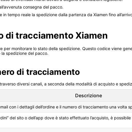
 all’avvenuta consegna del pacco.
in tempo reale la spedizione dalla partenza da Xiamen fino all’arriv
ro di tracciamento Xiamen
 per monitorare lo stato della spedizione. Questo codice viene genera
 la spedizione del pacco.
mero di tracciamento
traverso diversi canali, a seconda della modalità di acquisto e spediz
Descrizione
email con i dettagli dell’ordine e il numero di tracciamento una volta s
rdini” del sito o dell’app dove è stato effettuato l’acquisto, è possibi