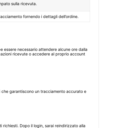
mpato sulla ricevuta.
tracciamento fornendo i dettagli dell’ordine.
bbe essere necessario attendere alcune ore dalla
icazioni ricevute o accedere al proprio account
i che garantiscono un tracciamento accurato e
ichiesti. Dopo il login, sarai reindirizzato alla