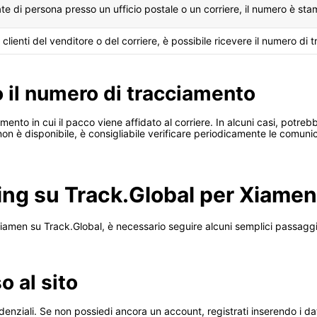
te di persona presso un ufficio postale o un corriere, il numero è sta
 clienti del venditore o del corriere, è possibile ricevere il numero di 
 il numero di tracciamento
ento in cui il pacco viene affidato al corriere. In alcuni casi, potre
 non è disponibile, è consigliabile verificare periodicamente le comun
king su Track.Global per Xiamen
iamen su Track.Global, è necessario seguire alcuni semplici passagg
o al sito
enziali. Se non possiedi ancora un account, registrati inserendo i dati r