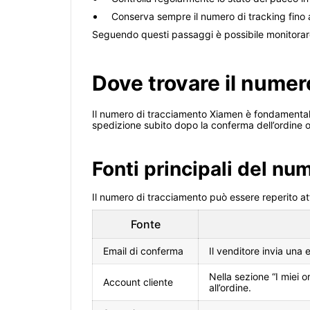
Conserva sempre il numero di tracking fino
Seguendo questi passaggi è possibile monitorare 
Dove trovare il nume
Il numero di tracciamento Xiamen è fondamentale
spedizione subito dopo la conferma dell’ordine o
Fonti principali del nu
Il numero di tracciamento può essere reperito at
Fonte
Email di conferma
Il venditore invia una 
Nella sezione “I miei o
Account cliente
all’ordine.