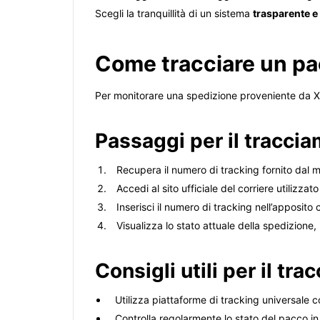
Scegli la tranquillità di un sistema
trasparente e
Come tracciare un p
Per monitorare una spedizione proveniente da Xi
Passaggi per il tracci
Recupera il numero di tracking fornito dal mi
Accedi al sito ufficiale del corriere utilizza
Inserisci il numero di tracking nell’apposito 
Visualizza lo stato attuale della spedizione
Consigli utili per il tr
Utilizza piattaforme di tracking universale 
Controlla regolarmente lo stato del pacco in 