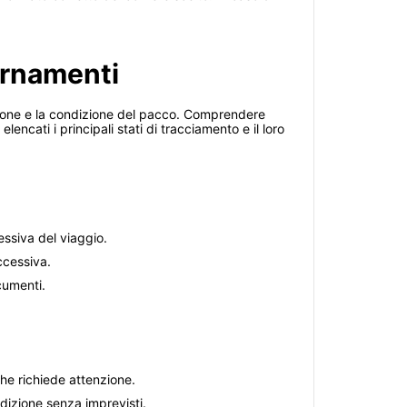
ornamenti
izione e la condizione del pacco. Comprendere
cati i principali stati di tracciamento e il loro
essiva del viaggio.
uccessiva.
cumenti.
che richiede attenzione.
dizione senza imprevisti.