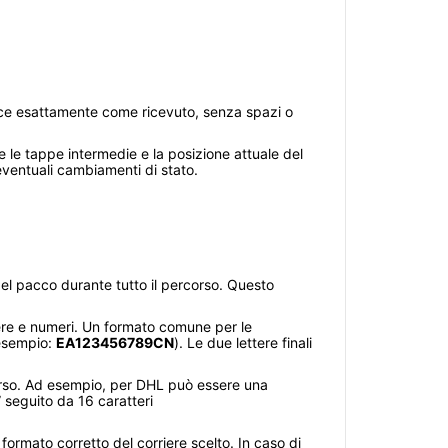
codice esattamente come ricevuto, senza spazi o
se le tappe intermedie e la posizione attuale del
eventuali cambiamenti di stato.
el pacco durante tutto il percorso. Questo
ere e numeri. Un formato comune per le
 esempio:
EA123456789CN
). Le due lettere finali
verso. Ad esempio, per DHL può essere una
 seguito da 16 caratteri
formato corretto del corriere scelto. In caso di