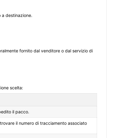
o a destinazione.
lmente fornito dal venditore o dal servizio di
ione scelta:
pedito il pacco.
le trovare il numero di tracciamento associato