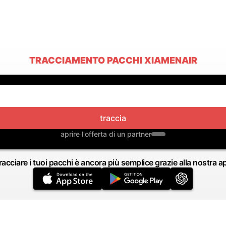
TRACCIAMENTO PACCHI XIAMENAIR
traccia
aprire l'offerta di un partner
racciare i tuoi pacchi è ancora più semplice grazie alla nostra a