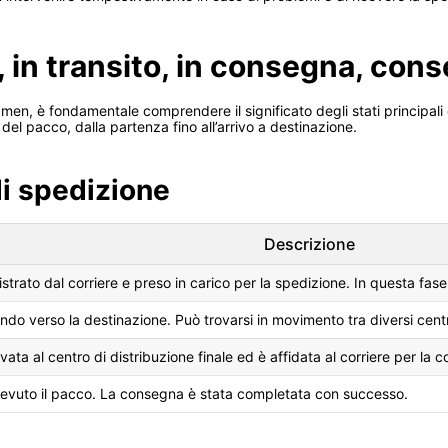
 in transito, in consegna, con
men, è fondamentale comprendere il significato degli stati principal
l pacco, dalla partenza fino all’arrivo a destinazione.
di spedizione
Descrizione
istrato dal corriere e preso in carico per la spedizione. In questa fase
ndo verso la destinazione. Può trovarsi in movimento tra diversi centri 
vata al centro di distribuzione finale ed è affidata al corriere per la c
ricevuto il pacco. La consegna è stata completata con successo.