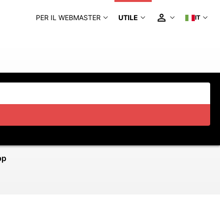
PER IL WEBMASTER
UTILE
IT
pp