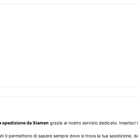
na spedizione da Xiamen
grazie al nostro servizio dedicato. Inserisci 
ti ti permettono di sapere sempre dove si trova la tua spedizione, dal