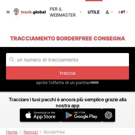
PER IL
UTILE
IT
WEBMASTER
TRACCIAMENTO BORDERFREE CONSEGNA
traccia
aprire l'offerta di un partner
Tracciare i tuoi pacchi è ancora più semplice grazie alla
nostra app
Home
Negozi
Borderfree