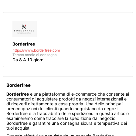
Borderfree
https://www.borderfree.com
Tempo medio di consegna
Da 8 A 10 giorni
Borderfree
Borderfree
è una piattaforma di e-commerce che consente ai
consumatori di acquistare prodotti da negozi internazionali e
di riceverli direttamente a casa propria. Una delle principali
preoccupazioni dei clienti quando acquistano da negozi
Borderfree è la tracciabilità delle spedizioni. In questo articolo
esamineremo come tracciare la spedizione dal negozio
Borderfree e garantire una consegna sicura e tempestiva dei
tuoi acquisti.
Quando effettui un acquisto da un negozio Borderfree,