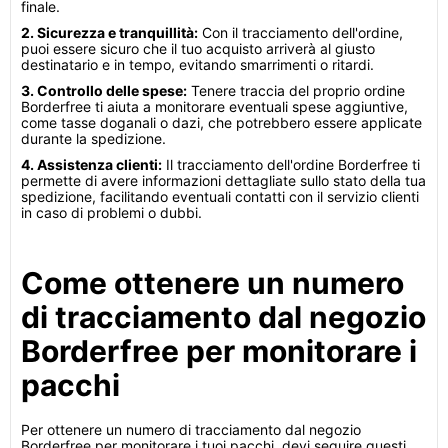
finale.
2. Sicurezza e tranquillità:
Con il tracciamento dell'ordine,
puoi essere sicuro che il tuo acquisto arriverà al giusto
destinatario e in tempo, evitando smarrimenti o ritardi.
3. Controllo delle spese:
Tenere traccia del proprio ordine
Borderfree ti aiuta a monitorare eventuali spese aggiuntive,
come tasse doganali o dazi, che potrebbero essere applicate
durante la spedizione.
4. Assistenza clienti:
Il tracciamento dell'ordine Borderfree ti
permette di avere informazioni dettagliate sullo stato della tua
spedizione, facilitando eventuali contatti con il servizio clienti
in caso di problemi o dubbi.
Come ottenere un numero
di tracciamento dal negozio
Borderfree per monitorare i
pacchi
Per ottenere un numero di tracciamento dal negozio
Borderfree per monitorare i tuoi pacchi, devi seguire questi