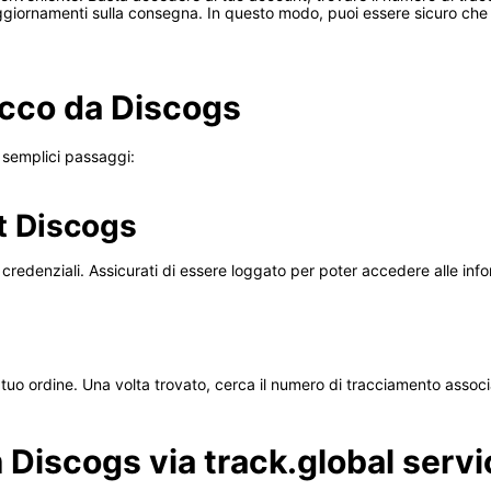
 aggiornamenti sulla consegna. In questo modo, puoi essere sicuro che 
cco da Discogs
 semplici passaggi:
nt Discogs
credenziali. Assicurati di essere loggato per poter accedere alle info
il tuo ordine. Una volta trovato, cerca il numero di tracciamento assoc
 Discogs via track.global servi