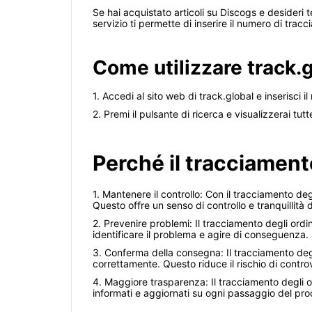
Se hai acquistato articoli su Discogs e desideri t
servizio ti permette di inserire il numero di trac
Come utilizzare track.g
1. Accedi al sito web di track.global e inserisci
2. Premi il pulsante di ricerca e visualizzerai tut
Perché il tracciament
1. Mantenere il controllo: Con il tracciamento de
Questo offre un senso di controllo e tranquillità 
2. Prevenire problemi: Il tracciamento degli ordi
identificare il problema e agire di conseguenza.
3. Conferma della consegna: Il tracciamento degl
correttamente. Questo riduce il rischio di controv
4. Maggiore trasparenza: Il tracciamento degli 
informati e aggiornati su ogni passaggio del pro