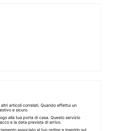
tri articoli correlati. Quando effettui un
estivo e sicuro.
ogs alla tua porta di casa. Questo servizio
acco e la data prevista di arrivo.
iamento associato al tuo ordine e inserirlo sul