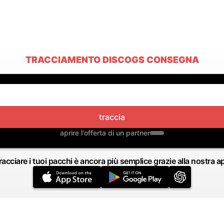
TRACCIAMENTO DISCOGS CONSEGNA
traccia
aprire l'offerta di un partner
racciare i tuoi pacchi è ancora più semplice grazie alla nostra a