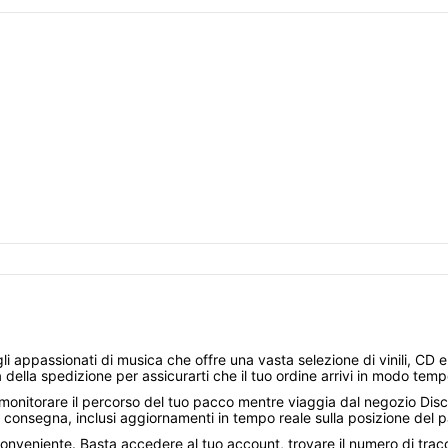
 appassionati di musica che offre una vasta selezione di vinili, CD e al
ella spedizione per assicurarti che il tuo ordine arrivi in ​​modo temp
monitorare il percorso del tuo pacco mentre viaggia dal negozio Disc
la consegna, inclusi aggiornamenti in tempo reale sulla posizione del p
onveniente. Basta accedere al tuo account, trovare il numero di tracc