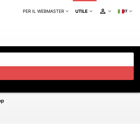
PER IL WEBMASTER
UTILE
IT
pp