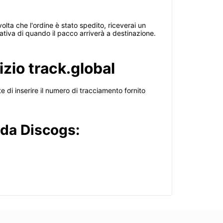
olta che l'ordine è stato spedito, riceverai un
tiva di quando il pacco arriverà a destinazione.
izio track.global
te di inserire il numero di tracciamento fornito
 da Discogs: