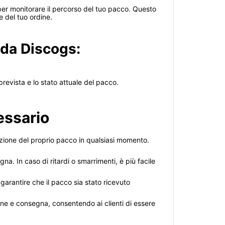
l per monitorare il percorso del tuo pacco. Questo
e del tuo ordine.
 da Discogs:
 prevista e lo stato attuale del pacco.
essario
osizione del proprio pacco in qualsiasi momento.
na. In caso di ritardi o smarrimenti, è più facile
arantire che il pacco sia stato ricevuto
ne e consegna, consentendo ai clienti di essere