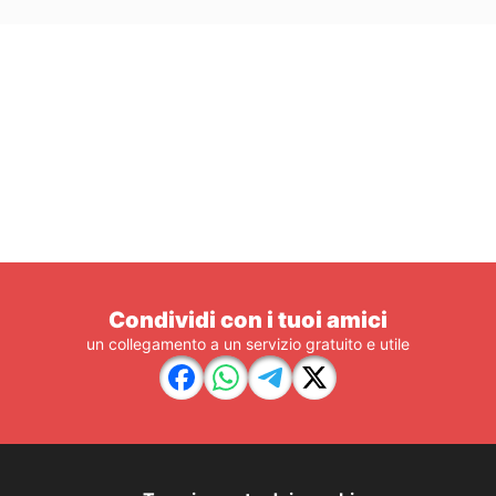
Condividi con i tuoi amici
un collegamento a un servizio gratuito e utile