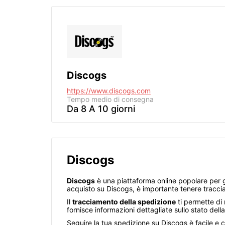
Discogs
https://www.discogs.com
Tempo medio di consegna
Da 8 A 10 giorni
Discogs
Discogs
è una piattaforma online popolare per gli
acquisto su Discogs, è importante tenere traccia d
Il
tracciamento della spedizione
ti permette di 
fornisce informazioni dettagliate sullo stato del
Seguire la tua spedizione su Discogs è facile e c