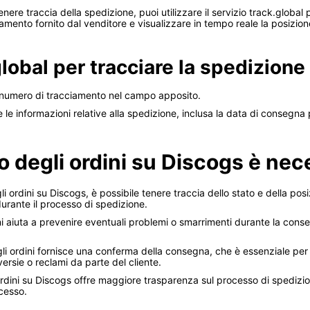
enere traccia della spedizione, puoi utilizzare il servizio track.globa
ciamento fornito dal venditore e visualizzare in tempo reale la posizion
lobal per tracciare la spedizione
 il numero di tracciamento nel campo apposito.
te le informazioni relative alla spedizione, inclusa la data di consegna
o degli ordini su Discogs è nec
gli ordini su Discogs, è possibile tenere traccia dello stato e della p
durante il processo di spedizione.
ni aiuta a prevenire eventuali problemi o smarrimenti durante la conseg
i ordini fornisce una conferma della consegna, che è essenziale per g
ersie o reclami da parte del cliente.
ordini su Discogs offre maggiore trasparenza sul processo di spedizio
cesso.