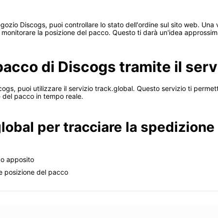
ozio Discogs, puoi controllare lo stato dell'ordine sul sito web. Una v
 monitorare la posizione del pacco. Questo ti darà un'idea approssima
 pacco di Discogs tramite il serv
ogs, puoi utilizzare il servizio track.global. Questo servizio ti permet
ne del pacco in tempo reale.
lobal per tracciare la spedizione
po apposito
ale posizione del pacco