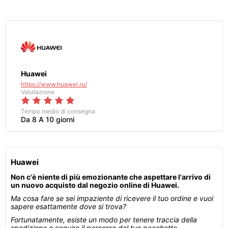
Huawei
https://www.huawei.ru/
Valutazione
Tempo medio di consegna
Da 8 A 10 giorni
Huawei
Non c'è niente di più emozionante che aspettare l'arrivo di
un nuovo acquisto dal negozio online di Huawei.
Ma cosa fare se sei impaziente di ricevere il tuo ordine e vuoi
sapere esattamente dove si trova?
Fortunatamente, esiste un modo per tenere traccia della
spedizione e seguire il percorso del tuo pacchetto