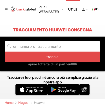
PER IL
UTILE
IT
WEBMASTER
TRACCIAMENTO HUAWEI CONSEGNA
traccia
aprire l'offerta di un partner
Tracciare i tuoi pacchi è ancora più semplice grazie alla
nostra app
Home
Negozi
Huawei