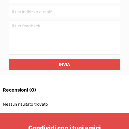
INVIA
Recensioni
(0)
Nessun risultato trovato
Condividi con i tuoi amici