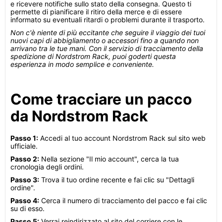
e ricevere notifiche sullo stato della consegna. Questo ti
permette di pianificare il ritiro della merce e di essere
informato su eventuali ritardi o problemi durante il trasporto.
Non c'è niente di più eccitante che seguire il viaggio dei tuoi
nuovi capi di abbigliamento o accessori fino a quando non
arrivano tra le tue mani. Con il servizio di tracciamento della
spedizione di Nordstrom Rack, puoi goderti questa
esperienza in modo semplice e conveniente.
Come tracciare un pacco
da Nordstrom Rack
Passo 1:
Accedi al tuo account Nordstrom Rack sul sito web
ufficiale.
Passo 2:
Nella sezione "Il mio account", cerca la tua
cronologia degli ordini.
Passo 3:
Trova il tuo ordine recente e fai clic su "Dettagli
ordine".
Passo 4:
Cerca il numero di tracciamento del pacco e fai clic
su di esso.
Passo 5:
Verrai reindirizzato al sito del corriere con le