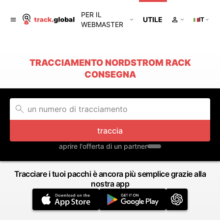
PER IL
UTILE
IT
WEBMASTER
TRACCIAMENTO NORDSTROM RACK
CONSEGNA
traccia
aprire l'offerta di un partner
Tracciare i tuoi pacchi è ancora più semplice grazie alla
nostra app