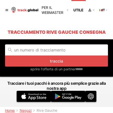
PER IL
UTILE
IT
WEBMASTER
TRACCIAMENTO RIVE GAUCHE CONSEGNA
traccia
aprire l'offerta di un partner
Tracciare i tuoi pacchi è ancora più semplice grazie alla
nostra app
Home
Negozi
Rive Gauche