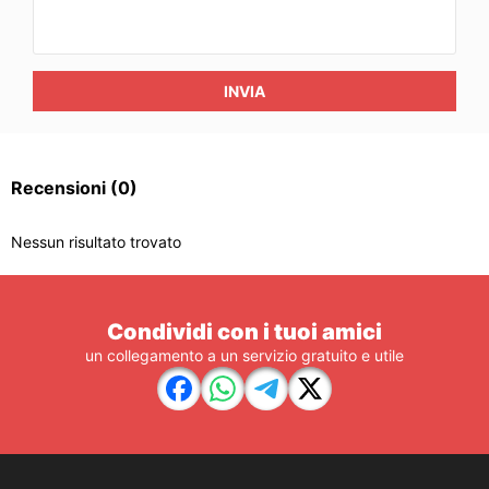
INVIA
Recensioni
(0)
Nessun risultato trovato
Condividi con i tuoi amici
un collegamento a un servizio gratuito e utile