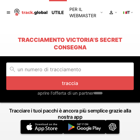
PER IL
UTILE
IT
WEBMASTER
TRACCIAMENTO VICTORIA'S SECRET
CONSEGNA
traccia
aprire l'offerta di un partner
Tracciare i tuoi pacchi è ancora più semplice grazie alla
nostra app