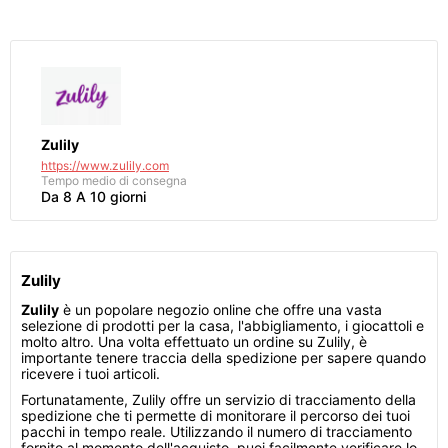
Zulily
https://www.zulily.com
Tempo medio di consegna
Da 8 A 10 giorni
Zulily
Zulily
è un popolare negozio online che offre una vasta
selezione di prodotti per la casa, l'abbigliamento, i giocattoli e
molto altro. Una volta effettuato un ordine su Zulily, è
importante tenere traccia della spedizione per sapere quando
ricevere i tuoi articoli.
Fortunatamente, Zulily offre un servizio di tracciamento della
spedizione che ti permette di monitorare il percorso dei tuoi
pacchi in tempo reale. Utilizzando il numero di tracciamento
fornito al momento dell'acquisto, puoi facilmente verificare lo