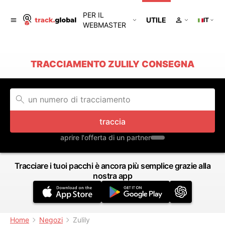
PER IL
UTILE
IT
WEBMASTER
TRACCIAMENTO ZULILY CONSEGNA
traccia
aprire l'offerta di un partner
Tracciare i tuoi pacchi è ancora più semplice grazie alla
nostra app
Home
Negozi
Zulily