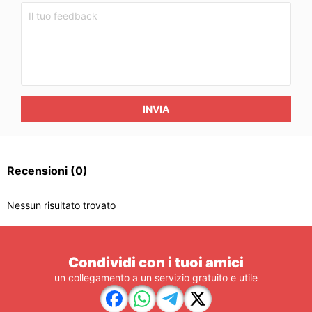
INVIA
Recensioni
(0)
Nessun risultato trovato
Condividi con i tuoi amici
un collegamento a un servizio gratuito e utile