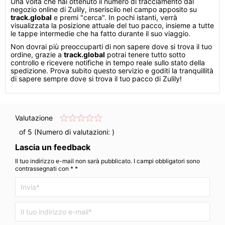
Una volta che hai ottenuto il numero di tracciamento dal
negozio online di Zulily, inseriscilo nel campo apposito su
track.global
e premi "cerca". In pochi istanti, verrà
visualizzata la posizione attuale del tuo pacco, insieme a tutte
le tappe intermedie che ha fatto durante il suo viaggio.
Non dovrai più preoccuparti di non sapere dove si trova il tuo
ordine, grazie a
track.global
potrai tenere tutto sotto
controllo e ricevere notifiche in tempo reale sullo stato della
spedizione. Prova subito questo servizio e goditi la tranquillità
di sapere sempre dove si trova il tuo pacco di Zulily!
Valutazione
of 5 (Numero di valutazioni:
)
Lascia un feedback
Il tuo indirizzo e-mail non sarà pubblicato. I campi obbligatori sono
contrassegnati con * *