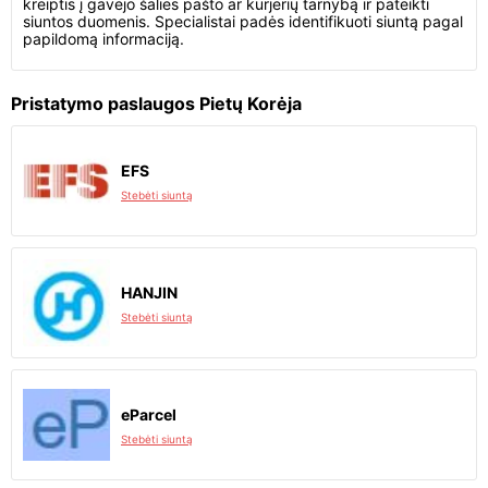
kreiptis į gavėjo šalies pašto ar kurjerių tarnybą ir pateikti
siuntos duomenis. Specialistai padės identifikuoti siuntą pagal
papildomą informaciją.
Pristatymo paslaugos Pietų Korėja
EFS
Stebėti siuntą
HANJIN
Stebėti siuntą
eParcel
Stebėti siuntą