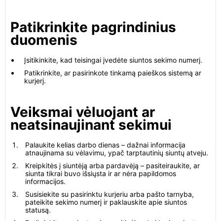
Patikrinkite pagrindinius
duomenis
Įsitikinkite, kad teisingai įvedėte siuntos sekimo numerį.
Patikrinkite, ar pasirinkote tinkamą paieškos sistemą ar
kurjerį.
Veiksmai vėluojant ar
neatsinaujinant sekimui
Palaukite kelias darbo dienas – dažnai informacija
atnaujinama su vėlavimu, ypač tarptautinių siuntų atveju.
Kreipkitės į siuntėją arba pardavėją – pasiteiraukite, ar
siunta tikrai buvo išsiųsta ir ar nėra papildomos
informacijos.
Susisiekite su pasirinktu kurjeriu arba pašto tarnyba,
pateikite sekimo numerį ir paklauskite apie siuntos
statusą.