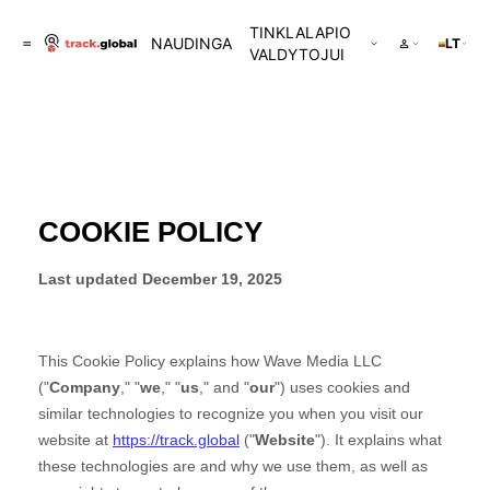
TINKLALAPIO
NAUDINGA
LT
VALDYTOJUI