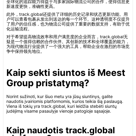
全球化的追踪能力得益于与多家国际物流公司的合作，使得信息更
新速度更快，准确性更高。
此外，track.global还提供了详细的历史记录和状态更新功能。用
户可以查看包裹从发出到送达的每一个环节。这种透明度不仅提升
了用户的信任感，也为物流公司提供了重要的数据支持，有助于优
化运输流程。
对于希望提高物流效率和用户满意度的企业而言，track.global无
疑是一个值得信赖的合作伙伴。其创新的技术和全球覆盖的能力，
为现代物流行业提供了一个强大的工具，帮助企业在激烈的市场竞
争中保持领先地位。
Kaip sekti siuntos iš Meest
Group pristatymą?
Norint sužinoti, kur šiuo metu yra jūsų siuntinys, galite
naudotis įvairiomis platformomis, kurios teikia šią paslaugą.
Viena iš tokių yra track.global, kuri leidžia stebėti siuntų
judėjimą visame pasaulyje vienoje patogioje sąsajoje.
Kaip naudotis track.global