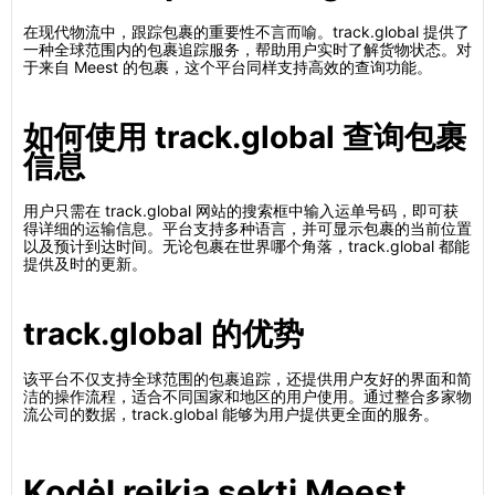
在现代物流中，跟踪包裹的重要性不言而喻。track.global 提供了
一种全球范围内的包裹追踪服务，帮助用户实时了解货物状态。对
于来自 Meest 的包裹，这个平台同样支持高效的查询功能。
如何使用 track.global 查询包裹
信息
用户只需在 track.global 网站的搜索框中输入运单号码，即可获
得详细的运输信息。平台支持多种语言，并可显示包裹的当前位置
以及预计到达时间。无论包裹在世界哪个角落，track.global 都能
提供及时的更新。
track.global 的优势
该平台不仅支持全球范围的包裹追踪，还提供用户友好的界面和简
洁的操作流程，适合不同国家和地区的用户使用。通过整合多家物
流公司的数据，track.global 能够为用户提供更全面的服务。
Kodėl reikia sekti Meest