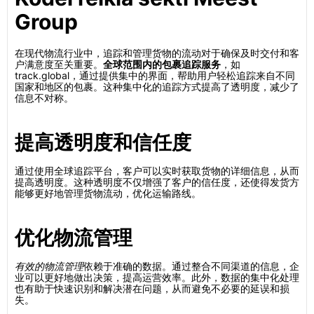
Group
在现代物流行业中，追踪和管理货物的流动对于确保及时交付和客
户满意度至关重要。
全球范围内的包裹追踪服务
，如
track.global，通过提供集中的界面，帮助用户轻松追踪来自不同
国家和地区的包裹。这种集中化的追踪方式提高了透明度，减少了
信息不对称。
提高透明度和信任度
通过使用全球追踪平台，客户可以实时获取货物的详细信息，从而
提高透明度。这种透明度不仅增强了客户的信任度，还使得发货方
能够更好地管理货物流动，优化运输路线。
优化物流管理
有效的物流管理
依赖于准确的数据。通过整合不同渠道的信息，企
业可以更好地做出决策，提高运营效率。此外，数据的集中化处理
也有助于快速识别和解决潜在问题，从而避免不必要的延误和损
失。