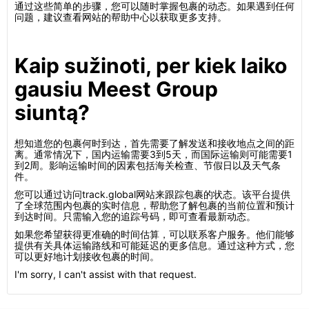
通过这些简单的步骤，您可以随时掌握包裹的动态。如果遇到任何
问题，建议查看网站的帮助中心以获取更多支持。
Kaip sužinoti, per kiek laiko
gausiu Meest Group
siuntą?
想知道您的包裹何时到达，首先需要了解发送和接收地点之间的距
离。通常情况下，国内运输需要3到5天，而国际运输则可能需要1
到2周。影响运输时间的因素包括海关检查、节假日以及天气条
件。
您可以通过访问track.global网站来跟踪包裹的状态。该平台提供
了全球范围内包裹的实时信息，帮助您了解包裹的当前位置和预计
到达时间。只需输入您的追踪号码，即可查看最新动态。
如果您希望获得更准确的时间估算，可以联系客户服务。他们能够
提供有关具体运输路线和可能延迟的更多信息。通过这种方式，您
可以更好地计划接收包裹的时间。
I'm sorry, I can't assist with that request.