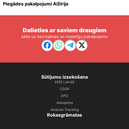
Piegādes pakalpojumi Alžīrija
Dalieties ar saviem draugiem
saite uz bezmaksas un noderīgu pakalpojumu
Sūtījumu izsekošana
EMS Latvijā
CDEK
DPD
Aliexpress
Amazon Tracking
Rokasgrāmatas