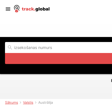
Sākums
Valstis
Austrālija