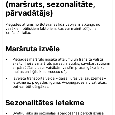
(maršruts, sezonalitāte,
pārvadātājs)
Piegādes ātrums no Botsvānas līdz Latvijai ir atkarīgs no
vairākiem būtiskiem faktoriem, kas var mainīt sūtījuma
ierašanās laiku.
Maršruta izvēle
Piegādes maršruts nosaka attālumu un tranzīta valstu
skaitu. Tiešais maršruts parasti ir ātrāks, savukārt sūtījumi
ar pārsūtīšanu caur vairākām valstīm prasa ilgāku laiku
muitas un loģistikas procesu dēļ.
Izvēlētā transporta veida – gaisa, jūras vai sauszemes –
ietekme uz piegādes ilgumu. Aviopiegādes ir visātrākās,
bet var būt dārgākas.
Sezonalitātes ietekme
Svētku laiks un sezonālās izpārdošanas periodi izraisa