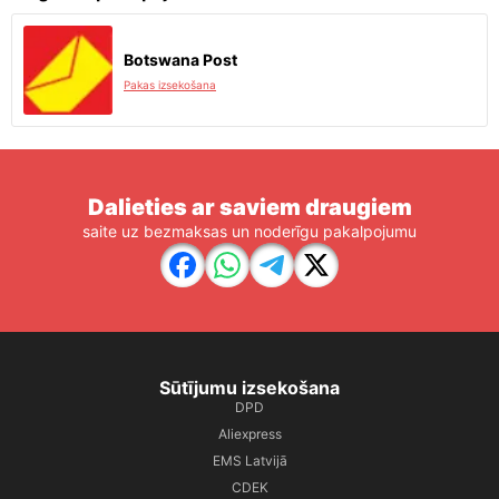
Botswana Post
Pakas izsekošana
Dalieties ar saviem draugiem
saite uz bezmaksas un noderīgu pakalpojumu
Sūtījumu izsekošana
DPD
Aliexpress
EMS Latvijā
CDEK