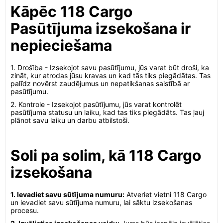
Kāpēc 118 Cargo
Pasūtījuma izsekošana ir
nepieciešama
1. Drošība - Izsekojot savu pasūtījumu, jūs varat būt droši, ka
zināt, kur atrodas jūsu kravas un kad tās tiks piegādātas. Tas
palīdz novērst zaudējumus un nepatikšanas saistībā ar
pasūtījumu.
2. Kontrole - Izsekojot pasūtījumu, jūs varat kontrolēt
pasūtījuma statusu un laiku, kad tas tiks piegādāts. Tas ļauj
plānot savu laiku un darbu atbilstoši.
Soli pa solim, kā 118 Cargo
izsekošana
1. Ievadiet savu sūtījuma numuru:
Atveriet vietni 118 Cargo
un ievadiet savu sūtījuma numuru, lai sāktu izsekošanas
procesu.