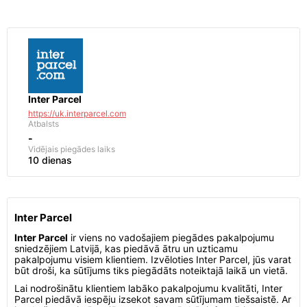
Inter Parcel
https://uk.interparcel.com
Atbalsts
-
Vidējais piegādes laiks
10 dienas
Inter Parcel
Inter Parcel
ir viens no vadošajiem piegādes pakalpojumu
sniedzējiem Latvijā, kas piedāvā ātru un uzticamu
pakalpojumu visiem klientiem. Izvēloties Inter Parcel, jūs varat
būt droši, ka sūtījums tiks piegādāts noteiktajā laikā un vietā.
Lai nodrošinātu klientiem labāko pakalpojumu kvalitāti, Inter
Parcel piedāvā iespēju izsekot savam sūtījumam tiešsaistē. Ar