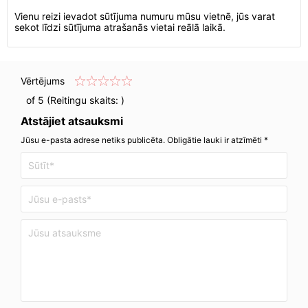
Vienu reizi ievadot sūtījuma numuru mūsu vietnē, jūs varat
sekot līdzi sūtījuma atrašanās vietai reālā laikā.
Vērtējums
of 5 (Reitingu skaits:
)
Atstājiet atsauksmi
Jūsu e-pasta adrese netiks publicēta. Obligātie lauki ir atzīmēti *