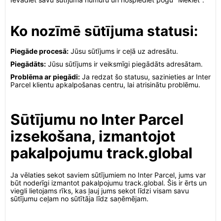
Ko nozīmē sūtījuma statusi:
Piegāde procesā:
Jūsu sūtījums ir ceļā uz adresātu.
Piegādāts:
Jūsu sūtījums ir veiksmīgi piegādāts adresātam.
Problēma ar piegādi:
Ja redzat šo statusu, sazinieties ar Inter
Parcel klientu apkalpošanas centru, lai atrisinātu problēmu.
Sūtījumu no Inter Parcel
izsekošana, izmantojot
pakalpojumu track.global
Ja vēlaties sekot saviem sūtījumiem no Inter Parcel, jums var
būt noderīgi izmantot pakalpojumu track.global. Šis ir ērts un
viegli lietojams rīks, kas ļauj jums sekot līdzi visam savu
sūtījumu ceļam no sūtītāja līdz saņēmējam.