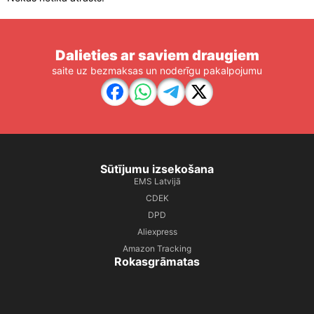
Dalieties ar saviem draugiem
saite uz bezmaksas un noderīgu pakalpojumu
Sūtījumu izsekošana
EMS Latvijā
CDEK
DPD
Aliexpress
Amazon Tracking
Rokasgrāmatas