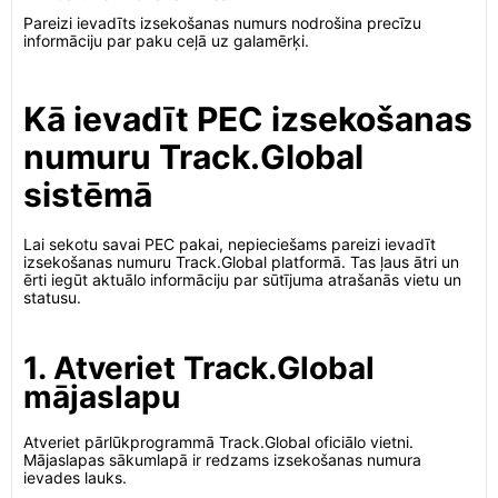
Pareizi ievadīts izsekošanas numurs nodrošina precīzu
informāciju par paku ceļā uz galamērķi.
Kā ievadīt PEC izsekošanas
numuru Track.Global
sistēmā
Lai sekotu savai PEC pakai, nepieciešams pareizi ievadīt
izsekošanas numuru Track.Global platformā. Tas ļaus ātri un
ērti iegūt aktuālo informāciju par sūtījuma atrašanās vietu un
statusu.
1. Atveriet Track.Global
mājaslapu
Atveriet pārlūkprogrammā Track.Global oficiālo vietni.
Mājaslapas sākumlapā ir redzams izsekošanas numura
ievades lauks.