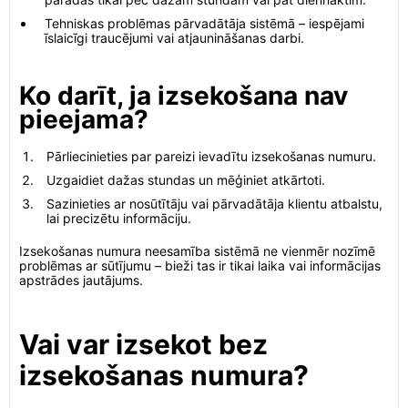
Tehniskas problēmas pārvadātāja sistēmā – iespējami
īslaicīgi traucējumi vai atjaunināšanas darbi.
Ko darīt, ja izsekošana nav
pieejama?
Pārliecinieties par pareizi ievadītu izsekošanas numuru.
Uzgaidiet dažas stundas un mēģiniet atkārtoti.
Sazinieties ar nosūtītāju vai pārvadātāja klientu atbalstu,
lai precizētu informāciju.
Izsekošanas numura neesamība sistēmā ne vienmēr nozīmē
problēmas ar sūtījumu – bieži tas ir tikai laika vai informācijas
apstrādes jautājums.
Vai var izsekot bez
izsekošanas numura?