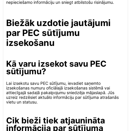
nepieciešamo informāciju un sniegt atbilstošu risinājumu.
Biežāk uzdotie jautājumi
par PEC sūtījumu
izsekošanu
Kā varu izsekot savu PEC
sūtījumu?
Lai izsekotu savu PEC sūtījumu, ievadiet saņemto
izsekošanas numuru oficiālajā izsekošanas sistēmā vai
attiecīgajā sadaļā pakalpojumu sniedzēja mājaslapā. Jūs
uzreiz redzēsiet aktuālo informāciju par sūtījuma atrašanās
vietu un statusu.
Cik bieži tiek atjaunināta
informācija par sūtījuma