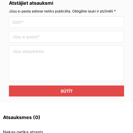
Atstājiet atsauksmi
Jūsu e-pasta adrese netiks publicēta. Obligātie lauki ir atzīmēti *
SŪTĪT
Atsauksmes
(0)
Nekas netika atrasts.