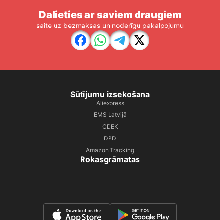
Dalieties ar saviem draugiem
saite uz bezmaksas un noderīgu pakalpojumu
Sūtījumu izsekošana
Aliexpress
EMS Latvijā
CDEK
DPD
Amazon Tracking
Rokasgrāmatas