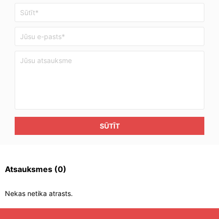
SŪTĪT
Atsauksmes
(0)
Nekas netika atrasts.