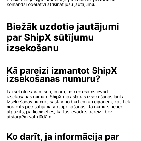
komandai operatīvi atrisināt jūsu jautājumu.
Biežāk uzdotie jautājumi
par ShipX sūtījumu
izsekošanu
Kā pareizi izmantot ShipX
izsekošanas numuru?
Lai sekotu savam sūtījumam, nepieciešams ievadīt
izsekošanas numuru ShipX mājaslapas izsekošanas laukā.
Izsekošanas numurs sastāv no burtiem un cipariem, kas tiek
norādīts pēc sūtījuma apstiprināšanas. Ja numurs netiek
atpazīts, pārliecinieties, ka tas ievadīts pareizi, bez
atstarpēm vai kļūdām.
Ko darīt, ja informācija par